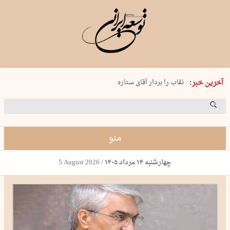
پنجشنبه 15 مرداد 1405 شماره 2243
نقاب را بردار آقای ستاره
آخرین خبر:
کدام فوتبال؟
فرعون در قلب دریای سیاه
برگزاری کنسرت علیرضا قربانی در …
منو
چهارشنبه ۱۴ مرداد ۱۴۰۵
/
5 August 2026