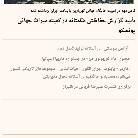
گامی مهم در تثبیت جایگاه جهانی کهن‌ترین پایتخت ایران برداشته شد؛
تأیید گزارش حفاظتی هگمتانه در کمیته میراث جهانی
یونسکو
«آژانس دوستی» در آستانه تولید فصل دوم
حضور «ماه کوچولوی من» در جشنواره ماربیا اسپانیا
«فارس» پایلوت اجرای الگوی «هیات‌امنایی» مجموعه‌های تاریخی کشور
می‌شود؛ سعدیه و حافظیه در آستانه تحول مدیریتی
برگزاری کنسرت علیرضا قربانی در شیراز