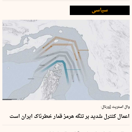
سیاسی
وال استریت ژورنال:
اعمال کنترل شدید بر تنگه هرمز قمار خطرناک ایران است