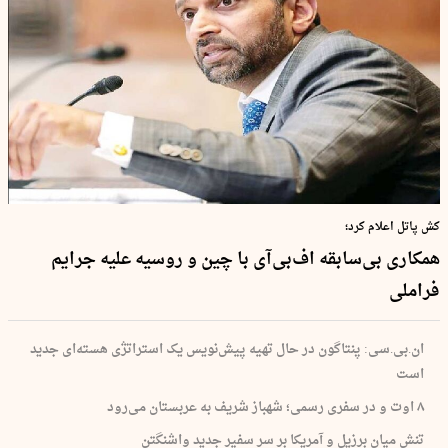
کش پاتل اعلام کرد؛
همکاری بی‌سابقه اف‌بی‌آی با چین و روسیه علیه جرایم
فراملی
ان.بی.سی: پنتاگون در حال تهیه پیش‌نویس یک استراتژی هسته‌ای جدید
است
۸ اوت و در سفری رسمی؛ شهباز شریف به عربستان می‌رود
تنش میان برزیل و آمریکا بر سر سفیر جدید واشنگتن