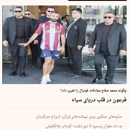
چگونه محمد صلاح معادلات فوتبال را تغییر داد؟
فرعون در قلب دریای سیاه
سایه‌های سنگین روی نیمکت‌های لرزان؛ ارواح سرگردان
به داد ملوان برسید تا دیر نشده! گرداب بلاتکلیفی