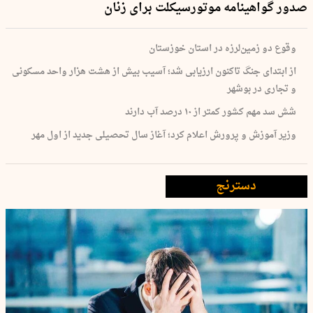
صدور گواهینامه موتورسیکلت برای زنان
وقوع دو زمین‌لرزه در استان خوزستان
از ابتدای جنگ تاکنون ارزیابی شد؛ آسیب بیش از هشت هزار واحد مسکونی
و تجاری در بوشهر
شش سد مهم کشور کمتر از ۱۰ درصد آب دارند
وزیر آموزش و پرورش اعلام کرد؛ آغاز سال تحصیلی جدید از اول مهر
دسترنج