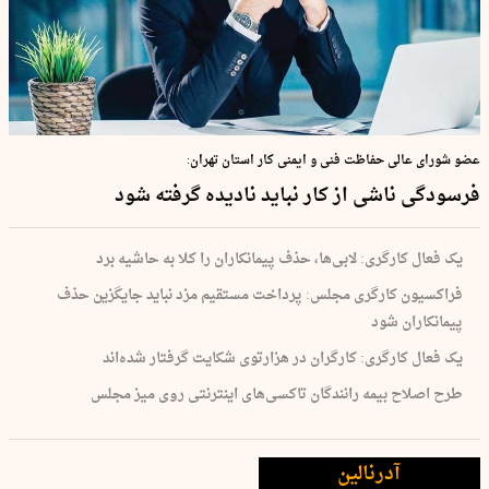
عضو شورای عالی حفاظت فنی و ایمنی کار استان تهران:
فرسودگی ناشی از کار نباید نادیده گرفته شود
یک فعال کارگری: لابی‌ها، حذف پیمانکاران را کلا به حاشیه برد
فراکسیون کارگری مجلس: پرداخت مستقیم مزد نباید جایگزین حذف
پیمانکاران شود
یک فعال کارگری: کارگران در هزارتوی شکایت گرفتار شده‌اند
طرح اصلاح بیمه رانندگان تاکسی‌های اینترنتی روی میز مجلس
آدرنالین