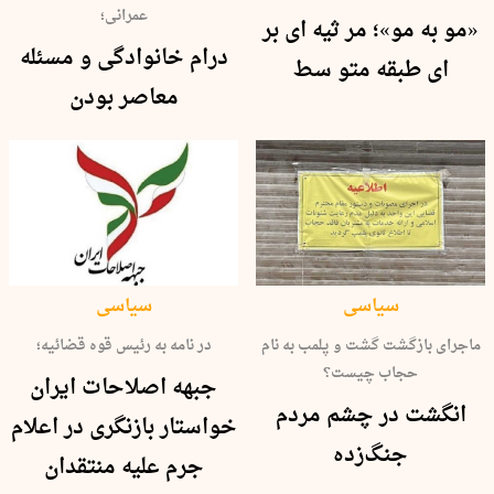
عمرانی؛
«مو به مو»؛ مر ثیه ای بر
درام خانوادگی و مسئله
ای طبقه متو سط
معاصر بودن
سیاسی
سیاسی
ماجرای بازگشت گشت و پلمب به نام
در نامه به رئیس قوه قضائیه؛
حجاب چیست؟
جبهه اصلاحات ایران
انگشت در چشم مردم
خواستار بازنگری در اعلام
جنگ‌زده
جرم علیه منتقدان