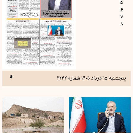
۵
۶
۷
۸
پنجشنبه ۱۵ مرداد ۱۴۰۵ شماره ۲۲۴۳