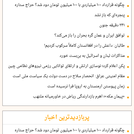
چگونه قرارداد ۱۰۰ میلیاردی با ۱۰۰ میلیون تومان دود شد؟ حراج ستاره
پنجره‌ای که باز نشد
۲۴۱ دقیقه جنون
توافق ایران و عمان گره بحران را باز می‌کند؟
طالبان: داعش را در افغانستان کاملاً سرکوب کردیم!
مذاکرات لبنان و اسرائیل به بن‌بست خورد
پکن اعلام کرد؛ نوسازی ارتش و ارتقای توانایی رزمی نیروهای نظامی چین
مقام امنیتی عراق: انحصار سلاح در دست دولت یک سیاست ملی است
زمان پیوستن ارمنستان به اروپا فرا نرسیده است
«پیمان مکه»؛ اهرم بازدارندگی ریاض در خاورمیانه ملتهب
پربازدیدترین اخبار
چگونه قرارداد ۱۰۰ میلیاردی با ۱۰۰ میلیون تومان دود شد؟ حراج ستاره