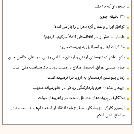
پنجره‌ای که باز نشد
۲۴۱ دقیقه جنون
توافق ایران و عمان گره بحران را باز می‌کند؟
طالبان: داعش را در افغانستان کاملاً سرکوب کردیم!
مذاکرات لبنان و اسرائیل به بن‌بست خورد
پکن اعلام کرد؛ نوسازی ارتش و ارتقای توانایی رزمی نیروهای نظامی چین
مقام امنیتی عراق: انحصار سلاح در دست دولت یک سیاست ملی است
زمان پیوستن ارمنستان به اروپا فرا نرسیده است
«پیمان مکه»؛ اهرم بازدارندگی ریاض در خاورمیانه ملتهب
بلاتکلیفی پرونده‌های مشاغل سخت در راهروهای دولت
ازسوی کارگران پیمانکاری مطرح شد؛ انتقاد از استخدام‌های بی‌ضابطه در
مناطق نفتی ایلام