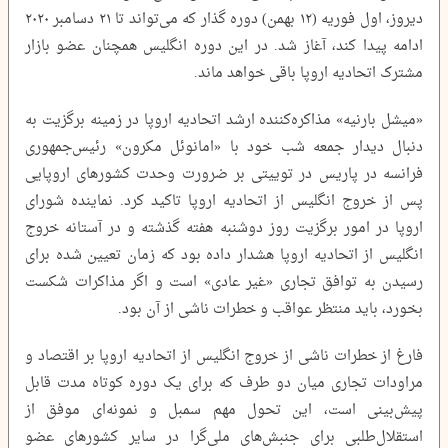
دیروز، اول فوریه (۱۲ بهمن) دوره گذار که می‌تواند تا ۲۱ دسامبر ۲۰۲۰
ادامه پیدا کند، آغاز شد. در این دوره انگلیس همچنان عضو بازار
مشترک اتحادیه اروپا باقی خواهد ماند.
«میشل بارنیه» مذاکره‌کننده ارشد اتحادیه اروپا در زمینه برگزیت به
دنبال دیدار جمعه شب خود با «امانوئل مکرون» رئیس‌جمهوری
فرانسه در پاریس در توییتی بر ضرورت وحدت کشورهای اروپایی
پس از خروج انگلیس از اتحادیه اروپا تاکید کرد. نماینده شورای
اروپا در امور برگزیت روز دوشنبه هفته گذشته و در آستانه خروج
انگلیس از اتحادیه اروپا هشدار داده بود که زمان تعیین شده برای
رسیدن به توافق تجاری «غیر عادی» است و اگر مذاکرات شکست
بخورد، باید منتظر عواقب و خطرات ناشی از آن بود.
فارغ از خطرات ناشی از خروج انگلیس از اتحادیه اروپا بر اقتصاد و
مراودات تجاری میان دو طرف که برای یک دوره کوتاه مدت قابل
پیش‌بینی است، این تحول مهم سمبل و نمونه‌‌ای موفق از
استقلال‌طلبی برای جنبش‌های ملی‌گرا در سایر کشورهای عضو