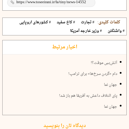
کلمات کلیدی:
# تجارت
# کاخ سفید
# کشورهای اروپایی
# واشنگتن
# وزیر خارجه آمریکا
اخبار مرتبط
آتش‌بسِ موقت؟!
دام «گردن سرخ‌ها» برای ترامپ!
جهان نما
پای ائتلاف داعش به آفریقا هم باز شد!
جهان نما
دیدگاه تان را بنویسید