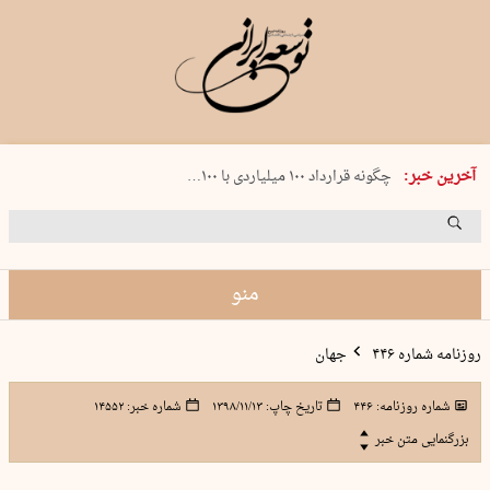
شنبه 17 مرداد 1405 شماره 2244
آخرین خبر:
چگونه قرارداد ۱۰۰ میلیاردی با ۱۰۰…
پنجره‌ای که باز نشد
۲۴۱ دقیقه جنون
توافق ایران و عمان گره بحران را باز م…
منو
روزنامه شماره ۴۴۶
جهان
شماره روزنامه:
۴۴۶
تاریخ چاپ:
۱۳۹۸/۱۱/۱۳
شماره خبر:
۱۴۵۵۲
بزرگنمایی متن خبر