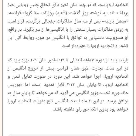
اتحادیه اروپاست که در چند سال اخیر برای تحقق چنین رویایی خیز
برداشته‌اند. به نوشته روز گذشته (شنبه) روزنامه «لا کروا» فرانسه،
«میشل بارنیه» پس از سه سال مذاکرات جنجالی برگزیت، قرار است
به زودی مذاکرات بسیار سختی را با انگلیسی‌ها از سر بگیرد. در واقع،
او مسوولیت دستیابی به توافق با انگلیس در مورد روابط آتی این
کشور و اتحادیه اروپا را عهده‌دار است.
بارنیه باید از دوره ۱۱ماهه انتقالی تا ۳۱دسامبر سال ۲۰۲۰ بهره ببرد که
در این مدت تجارت طبق همان قوانین پیش از خروج انگلیس از
اتحادیه اروپا، اجرا خواهد شد. این دوره در صورت تمایل لندن و
اتحادیه اروپا، تا پایان سال ۲۰۲۲ قابل تمدید است، اما «بوریس
جانسون» نخست‌وزیر انگلیس می‌گوید که می‌خواهد تا پایان سال به
توافق برسد. در این ۱۱ ماه آینده، انگلیس تابع مقررات اتحادیه اروپا
خواهد بود بدون آنکه حق رای داشته باشد.