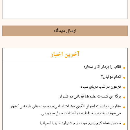
ارسال دیدگاه
آخرین اخبار
نقاب را بردار آقای ستاره
کدام فوتبال؟
فرعون در قلب دریای سیاه
برگزاری کنسرت علیرضا قربانی در شیراز
«فارس» پایلوت اجرای الگوی «هیات‌امنایی» مجموعه‌های تاریخی کشور
می‌شود؛ سعدیه و حافظیه در آستانه تحول مدیریتی
حضور «ماه کوچولوی من» در جشنواره ماربیا اسپانیا