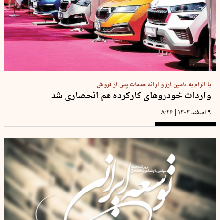
با الزام به تامین ارز و ارائه خدمات پس از فروش:
واردات خودروهای کارکرده هم انحصاری شد
|
۹ اسفند ۱۴۰۴
۸:۲۶