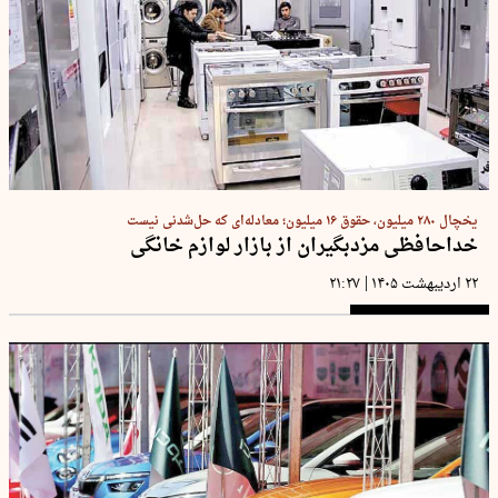
یخچال ۲۸۰ میلیون، حقوق ۱۶ میلیون؛ معادله‌ای که حل‌شدنی نیست
خداحافظی مزدبگیران از بازار لوازم خانگی
|
۲۲ اردیبهشت ۱۴۰۵
۲۱:۲۷