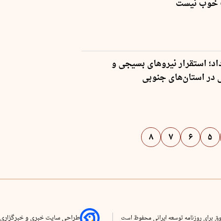
خوب نیست
داد؛ استقرار نیروهای بسیجی و
در استان‌های جنوبی
۸
۷
۶
۵
ق برای روزنامه توسعه ایرانی محفوظ است
طراحی سایت خبری و خبرگزاری 