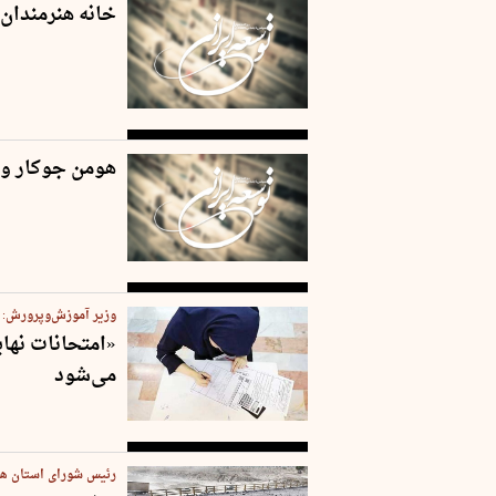
خانه‌ هنرمندان
هومن جوکار و 
وزیر آموزش‌وپرورش:
«امتحانات نها
می‌شود
رئیس شورای استان هرمزگ