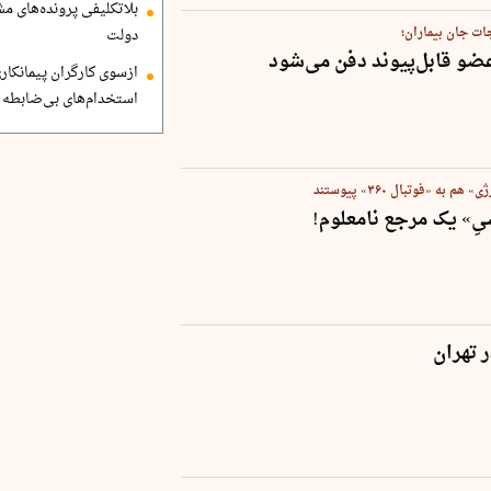
بلاتکلیفی پرونده‌های 
ات جان بیماران؛
دولت
ازسوی کارگران پیمانکاری
استخدام‌های بی‌ضابطه د
ه «فوتبال ۳۶۰»‌ پیوستند
ِ» یک مرجع نامعلوم!
 تهران