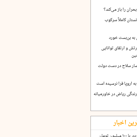
حران را باز می‌کند؟
نستان کاملاً سرکوب
 به بن‌بست خورد
رتش و ارتقای توانایی
س
ین
صار سلاح در دست دولت
ه اروپا فرا نرسیده است
ارندگی ریاض در خاورمیانه
رین اخبار
چگونه قرارداد ۱۰۰ میلیاردی با ۱۰۰ میلیون تومان