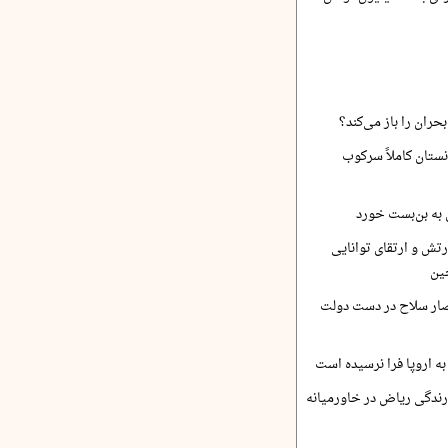
حران را باز می‌کند؟
نستان کاملاً سرکوب
 به بن‌بست خورد
رتش و ارتقای توانایی
ین
صار سلاح در دست دولت
ه اروپا فرا نرسیده است
ارندگی ریاض در خاورمیانه