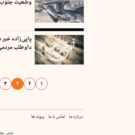
وضعیت جنوب 
پاپی‌زاده خبر 
داوطلب مردمی 
۴
۳
۲
۱
درباره ما
تماس با ما
پیوند ها
تمامی حقو