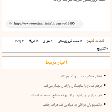
کلمات کلیدی:
# حمله تروریستی
# عراق
# کربلا
# zwnj
# تشییع
اخبار مرتبط
نقض حاکمیت ملی و تداوم ناامنی
برهم صالح با نمایندگان پارلمان دیدار می‌کند
نایب رئیس پارلمان عراق: برهم صالح استعفا نداده است
دانشجویان عراقی به میادین تظاهرات رفتند