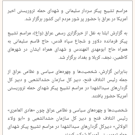
مراسم تشییع پیکر سردار سلیمانی و شهدای حمله تروریستی اخیر
آمریکا در عراق با حضور پر شور مردم این کشور برگزار شد.
به گزارش ایلنا به نقل از خبرگزاری رسمی عراق (واع)، مراسم تشییع
پیکر فرمانده دلاور و شجاع سپاه قدس، حاج قاسم سلیمانی به
همراه حاج ابومهدی المهندس و شهدای همراه ایشان در شهر‌های
کاظمین، نجف، کربلا و بغداد برگزار شد.
بنابراین گزارش،‌ شخصیت‌‌ها و چهره‌‌های سیاسی و نظامی عراق از
جمله رئیس ائتلاف فتح، دبیر کل سازمان حشدالشعبی و دبیر کل
گردان‌‌های سیدالشهدا در مراسم تشییع پیکر شهدای حمله تروریستی
آمریکا حضور یافتند.
شخصیت‌‌ها و چهره‌‌های سیاسی و نظامی عراق چون «هادی العامری»
رئیس ائتلاف فتح و دبیر کل سازمان حشدالشعبی و «ابو ولاء
الولائی» دبیرکل گردان‌‌های سیدالشهدا در مراسم تشییع پیکر شهدای
حمله تروریستی آمریکا شرکت کردند.