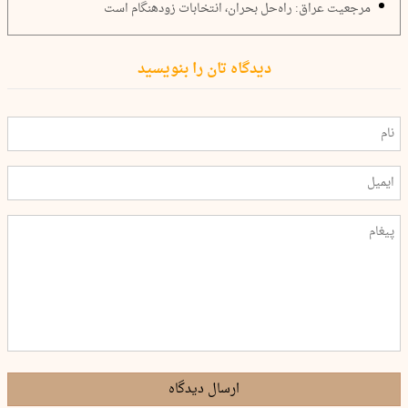
مرجعیت عراق: راه‌حل بحران، انتخابات زودهنگام است
دیدگاه تان را بنویسید
ارسال دیدگاه