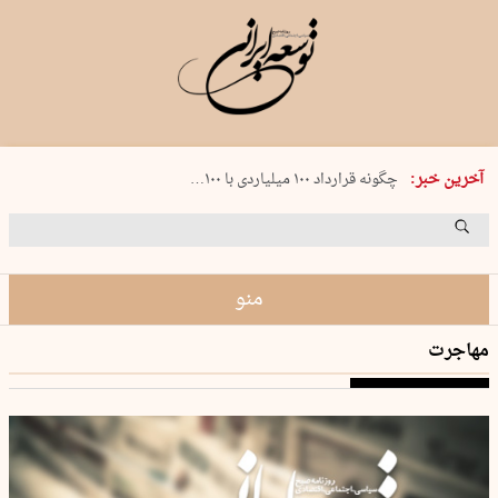
شنبه 17 مرداد 1405 شماره 2244
آخرین خبر:
چگونه قرارداد ۱۰۰ میلیاردی با ۱۰۰…
پنجره‌ای که باز نشد
۲۴۱ دقیقه جنون
توافق ایران و عمان گره بحران را باز م…
منو
مهاجرت