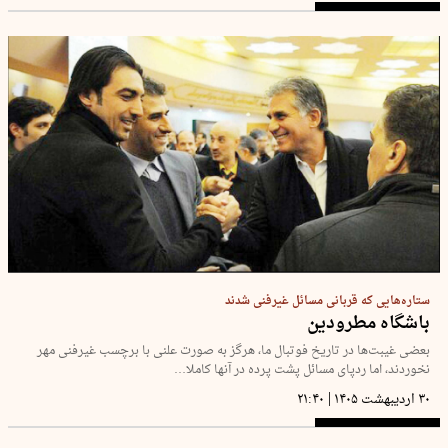
ستاره‌هایی که قربانی مسائل غیرفنی شدند
باشگاه مطرودین
بعضی غیبت‌ها در تاریخ فوتبال ما، هرگز به صورت علنی با برچسب غیرفنی مهر
نخوردند، اما ردپای مسائل پشت پرده در آنها کاملا…
|
۳۰ اردیبهشت ۱۴۰۵
۲۱:۴۰