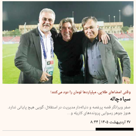
وقتی امضاهای طلایی، میلیاردها تومان را دود می‌کنند!
سیاه‌چاله‌
صفر ویرانگر قصه پرغصه و دنباله‌دار مدیریت در استقلال، گویی هیچ پایانی ندارد.
هنوز جوهر رسوایی پرونده‌های کاریله و…
|
۲۷ اردیبهشت ۱۴۰۵
۸:۴۴