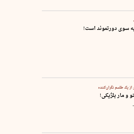
ه سوی دورتموند است!
 از یک طلسم نگران‌کننده
و و مار بلژیکی!