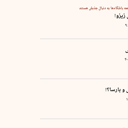
مه باشگاه‌ها به دنبال جذبش هستند
زیزو!
۹
ی
۲۰
 و بارسا؟!
۱