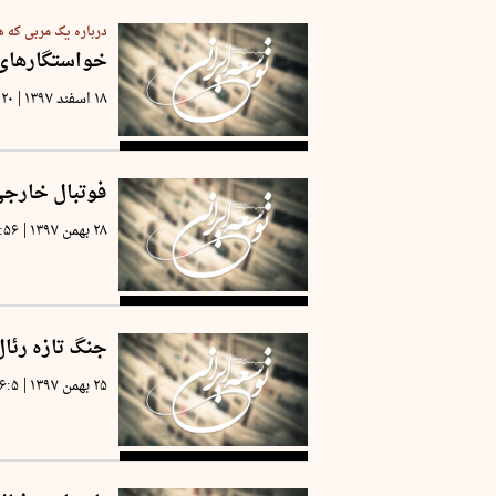
درباره یک مربی که ه
خواستگارهای 
|
۱۸ اسفند ۱۳۹۷
:۲۰
فوتبال خارج
|
۲۸ بهمن ۱۳۹۷
:۵۶
جنگ تازه رئال
|
۲۵ بهمن ۱۳۹۷
۶:۵