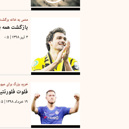
متس به خانه برگشت
بازگشت همه ب
|
۳ تیر ۱۳۹۸
۰:۵
خرید بزرگ برای عبور
فلوت فلورنتین
|
۱۹ خرداد ۱۳۹۸
۰:۵