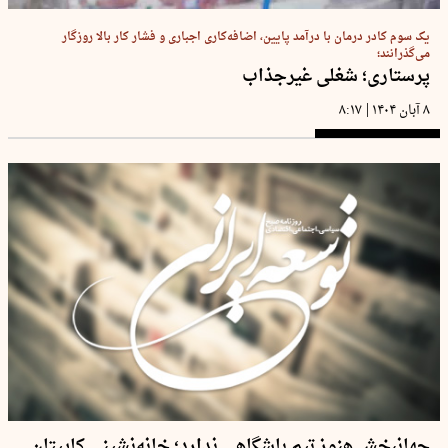
یک سوم کادر درمان با درآمد پایین، اضافه‌کاری اجباری و فشار کار بالا روزگار
می‌گذرانند؛
پرستاری؛ شغلی غیرجذاب
|
۸ آبان ۱۴۰۴
۸:۱۷
جهانبخش هنوز تیم باشگاهی ندارد؛ خانه‌نشینی کاپیتان