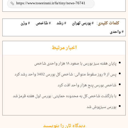
کلمات کلیدی:
# بورس تهران
# رشد
# شاخص
# وزن
# واحدی
اخبار مرتبط
پایان هفته سبز بورس با صعود ۱۸ هزار واحدی شاخص
پس از 9 روز سقوط متوالی: شاخص کل بورس 3402 واحد رشد کرد
شاخص بورس پنج هزار واحد افت کرد
با بازگشت شاخص کل به محدوده حمایتی: بورس اول هفته قرمز شد
بورس سبزپوش شد
دیدگاه تان را بنویسید