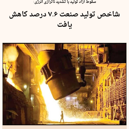
سقوط آزاد تولید با تشدید ناترازی انرژی:
شاخص تولید صنعت ۷.۶ درصد کاهش
یافت