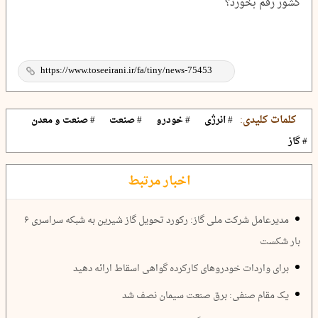
کشور رقم بخورد؟
کلمات کلیدی:
# انرژی
# خودرو
# صنعت
# صنعت و معدن
# گاز
اخبار مرتبط
مدیرعامل شرکت ملی گاز: رکورد تحویل گاز شیرین به شبکه سراسری ۶
بار شکست
برای واردات خودروهای کارکرده گواهی اسقاط ارائه دهید
یک مقام صنفی: برق صنعت سیمان نصف شد