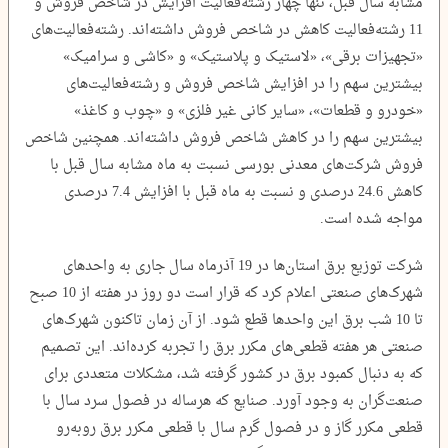
مشابه سال قبل، تنها چهار رشته‌فعالیت افزایش در شاخص فروش و
11 رشته‌فعالیت کاهش در شاخص فروش داشته‌اند. رشته‌فعالیت‌های
«تجهیزات برقی»، «لاستیک و پلاستیک» و «کاشی و سرامیک»
بیشترین سهم را در افزایش شاخص فروش و رشته‌فعالیت‌های
«خودرو و قطعات»، «سایر کانی غیر فلزی» و «چوب و کاغذ»
بیشترین سهم را در کاهش شاخص فروش داشته‌اند. همچنین شاخص
فروش شرکت‌های معدنی بورسی نسبت به ماه مشابه سال قبل با
کاهش 24.6 درصدی و نسبت به ماه قبل با افزایش 7.4 درصدی
مواجه شده است.
شرکت توزیع برق استان‌ها در 19 آذرماه سال جاری به واحدهای
شهرک‌های صنعتی اعلام کرد که قرار است دو روز در هفته از 10 صبح
تا 10 شب برق این واحدها قطع شود. از آن زمان تاکنون شهرک‌های
صنعتی هر هفته قطعی‌های مکرر برق را تجربه کرده‌اند. این تصمیم
که به دنبال کمبود برق در کشور گرفته شد، مشکلات متعددی برای
صنعت‌گران به وجود آورد. صنایع که هرساله در فصول سرد سال با
قطعی مکرر گاز و در فصول گرم سال با قطعی مکرر برق روبه‌رو