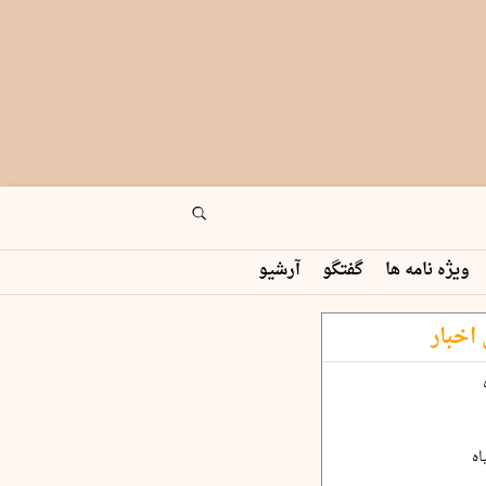
ویژه نامه ها
گفتگو
آرشیو
اخبار
اه