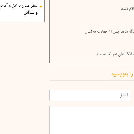
تنش میان برزیل و آمریک
اکم شده
واشنگتن
گه هرمز پس از حملات به لبنان
یگاه‌های آمریکا هستند
را بنویسید