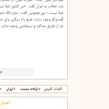
شد، خطاب به ایران گفت: «این کشور شما نیس
شما نیست.» وی همچنین گفت: «حزب‌الله بای
گفت‌وگو وجود ندارد؛ هیچ راه دیگری برای ح
جز از طریق مذاکره و دیپلماسی وجود ندارد.»
کلمات کلیدی:
# ایالات متحده
# ایران
# 
اخبار 