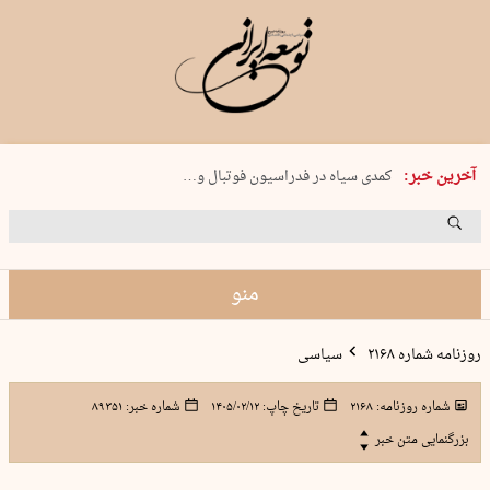
دوشنبه 19 مرداد 1405 شماره 2246
آخرین خبر:
کمدی سیاه در فدراسیون فوتبال و…
بریم ماهیگیری!
جنون در تبریز
راه‌اندازی ۱۵ هزار پایگاه «حامی»…
منو
روزنامه شماره ۲۱۶۸
سیاسی
شماره روزنامه:
۲۱۶۸
تاریخ چاپ:
۱۴۰۵/۰۲/۱۲
شماره خبر:
۸۹۳۵۱
بزرگنمایی متن خبر