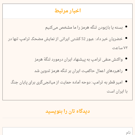
اخبار مرتبط
بسته یا بازبودن تنگه هرمز را ما مشخص می‌کنیم
خضریان خبر داد: عبور 52 کشتی ایرانی از نمایش مضحک ترامپ تنها در
۷۲ ساعت
واکنش منفی ترامپ به پیشنهاد ایران درمورد تنگة هرمز
راهبردهای اعمال حاکمیت ایران بر تنگه هرمز تدوین شد
امیر قطر به ترامپ: دوحه آماده حمایت از میانجی‌گری برای پایان جنگ
با ایران است
دیدگاه تان را بنویسید