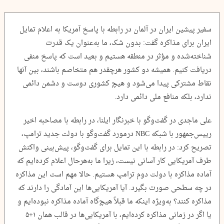
سفیر پیشین ایران در آلمان در رابطه با پاسخ آمریکا به اعلام تمایل
ایران برای مذاکره گفت: بدون شک، ما به‌عنوان یک قدرت
شناخته‌شده و مؤثر در منطقه هستیم و بعید است که پاسخ منفی
دریافت کنیم. همیشه دو کشور هرچقدر هم متخاصم باشند، بین آنها
نقاط مشترکی پیدا می‌شود و هیچ کشوری دوست و دشمن دائمی
ندارد، بلکه منافع ملی دائمی دارد.
علی ماجدی در گفت‌وگو با خبرنگار ایلنا، در رابطه با مصاحبه اخیر
رییس‌جمهور با شبکه NBC درمورد گفت‌وگو با دولت جدید ترامپ،
تصریح کرد: در رابطه با این تمایل برای گفت‌وگو، پیش‌بینی واکنش
طرف آمریکایی کار آسانی نیست، زیرا ما به‌هرحال اعلام کرده‌ایم که
آماده مذاکره با دولت دوم ترامپ هستیم. حالا مهم است این مذاکره
در چه سطحی صورت بگیرد. آیا آمریکایی‌ها این آمادگی را دارند که
مذاکره کنند؟ به‌ویژه اینکه ما قبلاً هیچ‌گاه آماده مذاکره نبوده‌ایم و
یا اگر در زمانی مذاکره کرده‌ایم، با آمریکایی‌ها در قالب همان ۱+۵