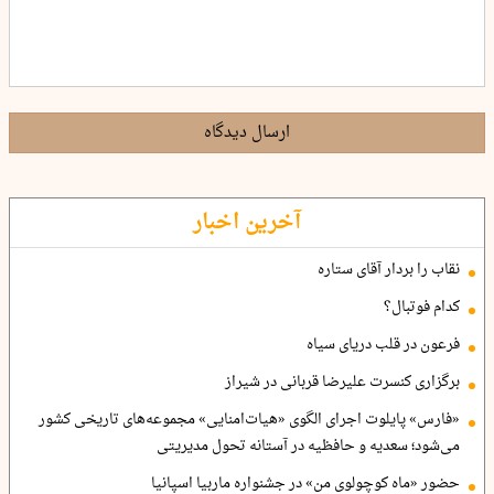
ارسال دیدگاه
آخرین اخبار
نقاب را بردار آقای ستاره
کدام فوتبال؟
فرعون در قلب دریای سیاه
برگزاری کنسرت علیرضا قربانی در شیراز
«فارس» پایلوت اجرای الگوی «هیات‌امنایی» مجموعه‌های تاریخی کشور
می‌شود؛ سعدیه و حافظیه در آستانه تحول مدیریتی
حضور «ماه کوچولوی من» در جشنواره ماربیا اسپانیا