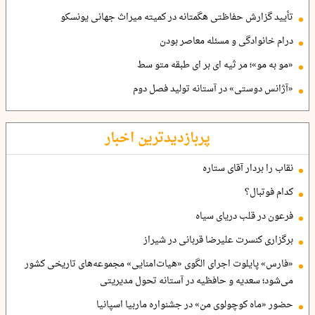
تأیید گزارش حفاظتی هگمتانه در کمیته میراث جهانی یونسکو
درام خانوادگی و مسئله معاصر بودن
«مو به مو»؛ مر ثیه ای بر ای طبقه متو سط
«آژانس دوستی» در آستانه تولید فصل دوم
پربازدیدترین اخبار
نقاب را بردار آقای ستاره
کدام فوتبال؟
فرعون در قلب دریای سیاه
برگزاری کنسرت علیرضا قربانی در شیراز
«فارس» پایلوت اجرای الگوی «هیات‌امنایی» مجموعه‌های تاریخی کشور
می‌شود؛ سعدیه و حافظیه در آستانه تحول مدیریتی
حضور «ماه کوچولوی من» در جشنواره ماربیا اسپانیا