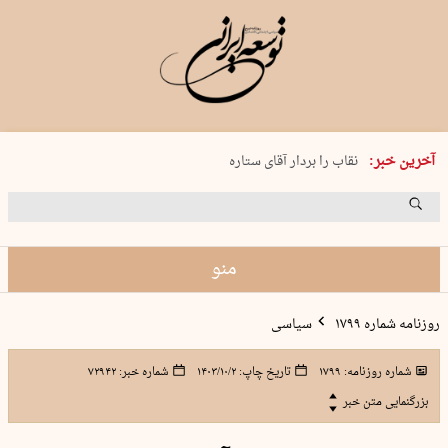
پنجشنبه 15 مرداد 1405 شماره 2243
آخرین خبر:
نقاب را بردار آقای ستاره
کدام فوتبال؟
فرعون در قلب دریای سیاه
برگزاری کنسرت علیرضا قربانی در …
منو
روزنامه شماره ۱۷۹۹
سیاسی
شماره روزنامه:
۱۷۹۹
تاریخ چاپ:
۱۴۰۳/۱۰/۲
شماره خبر:
۷۲۹۴۲
بزرگنمایی متن خبر