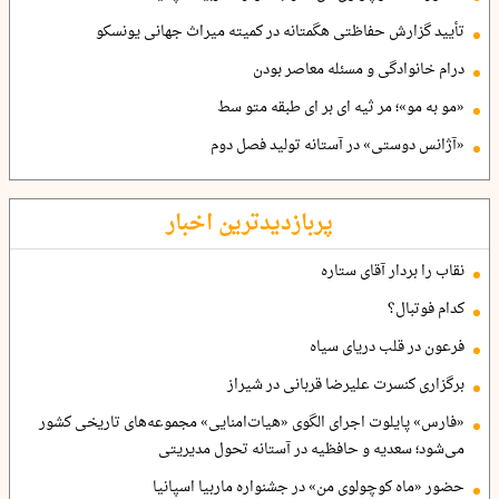
تأیید گزارش حفاظتی هگمتانه در کمیته میراث جهانی یونسکو
درام خانوادگی و مسئله معاصر بودن
«مو به مو»؛ مر ثیه ای بر ای طبقه متو سط
«آژانس دوستی» در آستانه تولید فصل دوم
پربازدیدترین اخبار
نقاب را بردار آقای ستاره
کدام فوتبال؟
فرعون در قلب دریای سیاه
برگزاری کنسرت علیرضا قربانی در شیراز
«فارس» پایلوت اجرای الگوی «هیات‌امنایی» مجموعه‌های تاریخی کشور
می‌شود؛ سعدیه و حافظیه در آستانه تحول مدیریتی
حضور «ماه کوچولوی من» در جشنواره ماربیا اسپانیا