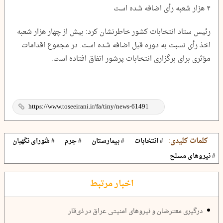
۴ هزار شعبه رأی اضافه شده است
رئیس ستاد انتخابات کشور خاطرنشان کرد: بیش از چهار هزار شعبه
اخذ رأی نسبت به دوره قبل اضافه شده است. در مجموع اقدامات
مؤثری برای برگزاری انتخابات پرشور اتفاق افتاده است.
کلمات کلیدی:
# انتخابات
# بیمارستان
# جرم
# شورای نگهبان
# نیروهای مسلح
اخبار مرتبط
درگیری معترضان و نیروهای امنیتی عراق در ذی‌قار