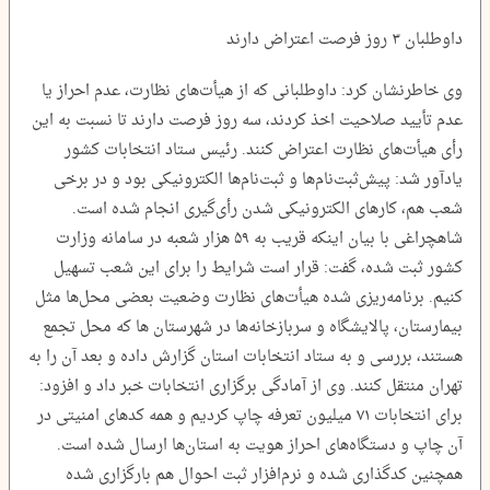
داوطلبان ۳ روز فرصت اعتراض دارند
وی خاطرنشان کرد: داوطلبانی که از هیأت‌های نظارت، عدم احراز یا
عدم تأیید صلاحیت اخذ کردند، سه روز فرصت دارند تا نسبت به این
رأی هیأت‌های نظارت اعتراض کنند. رئیس ستاد انتخابات کشور
یادآور شد: پیش‌ثبت‌نام‌ها و ثبت‌نام‌ها الکترونیکی بود و در برخی
شعب هم، کارهای الکترونیکی شدن رأی‌گیری انجام شده است.
شاهچراغی با بیان اینکه قریب به ۵۹ هزار شعبه در سامانه وزارت
کشور ثبت شده، گفت: قرار است شرایط را برای این شعب تسهیل
کنیم. برنامه‌ریزی شده هیأت‌های نظارت وضعیت بعضی محل‌ها مثل
بیمارستان، پالایشگاه و سربازخانه‌ها در شهرستان‌ ها که محل تجمع
هستند، بررسی و به ستاد انتخابات استان گزارش داده و بعد آن را به
تهران منتقل کنند. وی از آمادگی برگزاری انتخابات خبر داد و افزود:
برای انتخابات ۷۱ میلیون تعرفه چاپ کردیم و همه کدهای امنیتی در
آن چاپ و دستگاه‌های احراز هویت به استان‌ها ارسال شده است.
همچنین کدگذاری شده و نرم‌افزار ثبت احوال هم بارگزاری شده