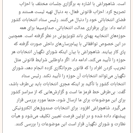
است. شاهچراغی با اشاره به برگزاری جلسات مختلف با احزاب
تصریح کرد: احزاب قانونی فعال، به دنبال تهیه لیست هستند و
فضای انتخاباتی خود را دنبال می‌کنند. رئیس ستاد انتخابات کشور
ادامه داد: برای برقراری عدالت انتخاباتی، صداوسیما برای همه
حوزه‌های انتخابیه پهنای باند تلویزیونی در نظر گرفته است. همچنین
در این خصوص توافقاتی با پیام‌رسان‌های داخلی صورت گرفته که
پای کار بیایند. شاهچراغی با بیان اینکه شورای نگهبان انتخابات هر
حوزه را تأیید می‌کند، ادامه داد: اگر داوطلبی شرایط قانونی مثل
تخریب کردن افراد را که قانون جرم‌انگاری کرده انجام دهد، شورای
نگهبان می‌تواند انتخابات آن حوزه را تأیید نکند. رئیس ستاد
انتخابات کشور با تأکید بر اینکه مجری انتخابات باید بی‌طرف باشد،
گفت: بی‌طرفی خط قرمز ما است و گزارش‌هایی که از سراسر کشور
برای این موضوعات برای ما ارسال شود، حتما مورد بررسی قرار
می‌گیرد. شاهچراغی افزود: برای انتخابات صندوق‌های الکترونیکی
پیشنهاد داده شده و در اولین فرصت تعیین تکلیف می‌شود و هیأت
نظارت و شورای نگهبان قرار است این موضوعات را بررسی کنند.