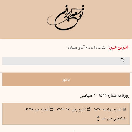
پنجشنبه 15 مرداد 1405 شماره 2243
آخرین خبر:
نقاب را بردار آقای ستاره
کدام فوتبال؟
فرعون در قلب دریای سیاه
برگزاری کنسرت علیرضا قربانی در …
منو
روزنامه شماره ۱۵۳۴
سیاسی
شماره روزنامه:
۱۵۳۴
تاریخ چاپ:
۱۴۰۲/۱۰/۱۴
شماره خبر:
۶۱۴۹۱
بزرگنمایی متن خبر