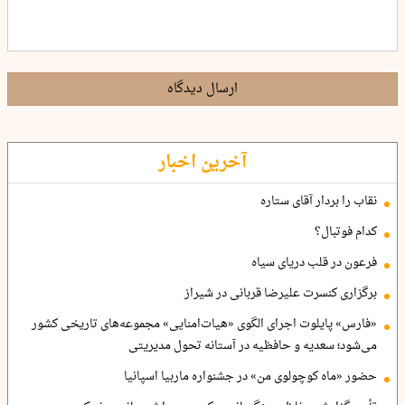
ارسال دیدگاه
آخرین اخبار
نقاب را بردار آقای ستاره
کدام فوتبال؟
فرعون در قلب دریای سیاه
برگزاری کنسرت علیرضا قربانی در شیراز
«فارس» پایلوت اجرای الگوی «هیات‌امنایی» مجموعه‌های تاریخی کشور
می‌شود؛ سعدیه و حافظیه در آستانه تحول مدیریتی
حضور «ماه کوچولوی من» در جشنواره ماربیا اسپانیا