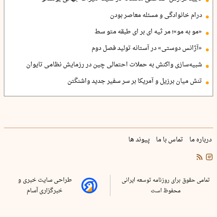
درام خانوادگی و مسئله معاصر بودن
«مو به مو»؛ مر ثیه ای بر ای طبقه متو سط
«آژانس دوستی» در آستانه تولید فصل دوم
شبیه‌سازی واکنش به حملات احتمالی چین در رزمایش نظامی تایوان
تنش میان برزیل و آمریکا بر سر سفیر جدید واشنگتن
درباره ما
تماس با ما
پیوند ها
تمامی حقوق برای روزنامه توسعه ایرانی
طراحی سایت خبری و
محفوظ است
خبرگزاری آسام