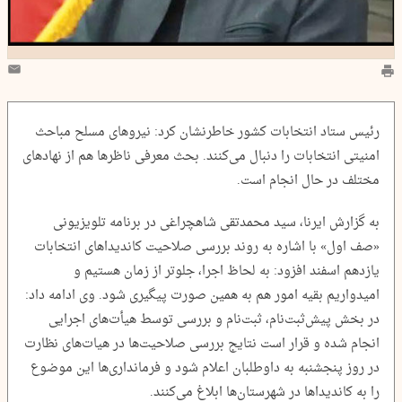
رئیس ستاد انتخابات کشور خاطرنشان کرد: نیروهای مسلح مباحث
امنیتی انتخابات را دنبال می‌کنند. بحث معرفی ناظرها هم از نهادهای
مختلف در حال انجام است.
به گزارش ایرنا، سید محمدتقی شاهچراغی در برنامه تلویزیونی
«صف اول» با اشاره به روند بررسی صلاحیت کاندیداهای انتخابات
یازدهم اسفند افزود: به لحاظ اجرا، جلوتر از زمان هستیم و
امیدواریم بقیه امور هم به همین صورت پیگیری شود. وی ادامه داد:
در بخش پیش‌ثبت‌نام، ثبت‌نام و بررسی توسط هیأت‌های اجرایی
انجام شده و قرار است نتایج بررسی صلاحیت‌ها در هیات‌های نظارت
در روز پنجشنبه به داوطلبان اعلام شود و فرمانداری‌ها این موضوع
را به کاندیداها در شهرستان‌ها ابلاغ می‌کنند.