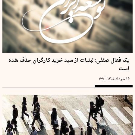
یک فعال صنفی: لبنیات از سبد خرید کارگران حذف شده
است
|
۱۶ خرداد ۱۴۰۵
۷:۷