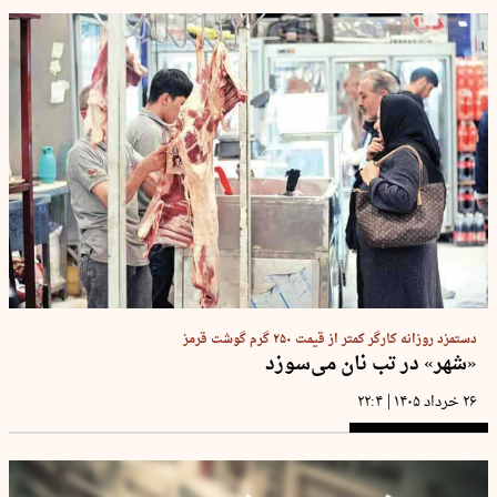
دستمزد روزانه کارگر کمتر از قیمت ۲۵۰ گرم گوشت قرمز
«شهر» در تب نان می‌سوزد
|
۲۶ خرداد ۱۴۰۵
۲۲:۴