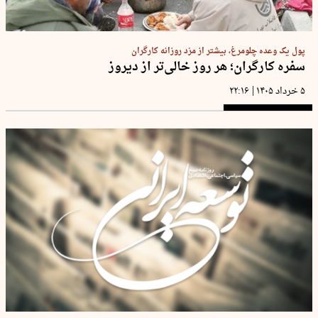
پول یک وعده چلومرغ، بیشتر از مزد روزانه کارگران
سفره کارگران؛ هر روز خالی‌تر از دیروز
|
۵ خرداد ۱۴۰۵
۲۲:۱۶