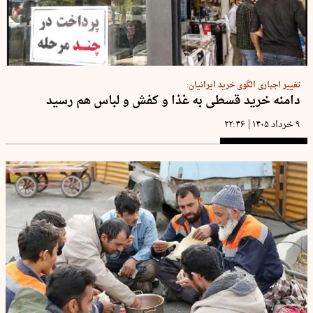
تغییر اجباری الگوی خرید ایرانیان:
دامنه خرید قسطی به غذا و کفش و لباس هم رسید
|
۹ خرداد ۱۴۰۵
۲۲:۴۶