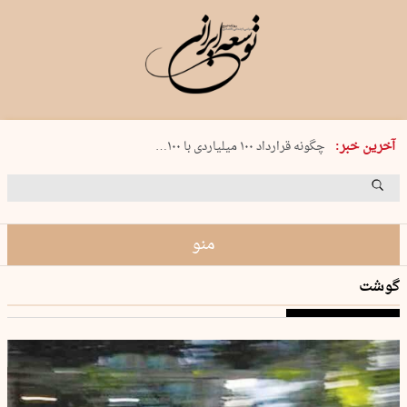
شنبه 17 مرداد 1405 شماره 2244
آخرین خبر:
چگونه قرارداد ۱۰۰ میلیاردی با ۱۰۰…
پنجره‌ای که باز نشد
۲۴۱ دقیقه جنون
توافق ایران و عمان گره بحران را باز م…
منو
گوشت