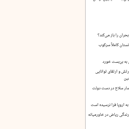
حران را باز می‌کند؟
نستان کاملاً سرکوب
 به بن‌بست خورد
رتش و ارتقای توانایی
ین
صار سلاح در دست دولت
ه اروپا فرا نرسیده است
ارندگی ریاض در خاورمیانه