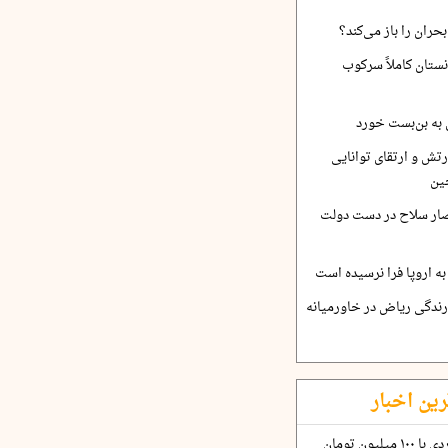
حران را باز می‌کند؟
نستان کاملاً سرکوب
 به بن‌بست خورد
رتش و ارتقای توانایی
ین
صار سلاح در دست دولت
ه اروپا فرا نرسیده است
ارندگی ریاض در خاورمیانه
رین اخبار
چگونه قرارداد ۱۰۰ میلیاردی با ۱۰۰ میلیون تومان