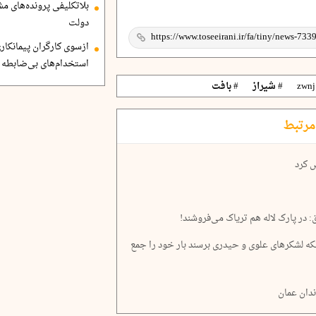
بلاتکلیفی پرونده‌های 
دولت
ازسوی کارگران پیمانکاری
استخدام‌های بی‌ضابطه د
# شیراز
# بافت
مرتبط
 کرد
 در پارک لاله هم تریاک می‌فروشند!
آنکه لشکرهای علوی و حیدری برسند بار خود را جمع
دان عمان