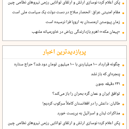
پکن اعلام کرد؛ نوسازی ارتش و ارتقای توانایی رزمی نیروهای نظامی چین
مقام امنیتی عراق: انحصار سلاح در دست دولت یک سیاست ملی است
زمان پیوستن ارمنستان به اروپا فرا نرسیده است
«پیمان مکه»؛ اهرم بازدارندگی ریاض در خاورمیانه ملتهب
پربازدیدترین اخبار
چگونه قرارداد ۱۰۰ میلیاردی با ۱۰۰ میلیون تومان دود شد؟ حراج ستاره
پنجره‌ای که باز نشد
۲۴۱ دقیقه جنون
توافق ایران و عمان گره بحران را باز می‌کند؟
طالبان: داعش را در افغانستان کاملاً سرکوب کردیم!
مذاکرات لبنان و اسرائیل به بن‌بست خورد
پکن اعلام کرد؛ نوسازی ارتش و ارتقای توانایی رزمی نیروهای نظامی چین