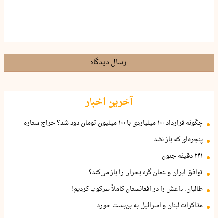
ارسال دیدگاه
آخرین اخبار
چگونه قرارداد ۱۰۰ میلیاردی با ۱۰۰ میلیون تومان دود شد؟ حراج ستاره
پنجره‌ای که باز نشد
۲۴۱ دقیقه جنون
توافق ایران و عمان گره بحران را باز می‌کند؟
طالبان: داعش را در افغانستان کاملاً سرکوب کردیم!
مذاکرات لبنان و اسرائیل به بن‌بست خورد