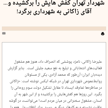
شهردار تهران کفش هایش را برکشیده و...
آقای زاکانی به شهرداری برگرد!
علیرضا زاکانی، نامزد پوششی که انصراف داد، هنوز هم مشغول
فعالیت‌های انتخاباتی و تبلیغ به نفع سعید جلیلی است. بنابر گزارش
دیده‌بان ایران؛ آن‌طور که محمد آزادی، یکی از مسئولان
روابط‌عمومی شهرداری تهران در شبکه ایکس نوشته است: «زاکانی
در مناظره‌ها تمام‌قد ایستاد تا مقابل تشکیل دولت سوم روحانی را
بگیرد. این روزها هم کفش‌هایش را برکشیده و از این شهر به آن
استان، مشغول سخنرانی در میان مردم است! می‌توانست در گوشه
عافیت نشسته و به کارهای دیگر می‌رسید. برای انقلاب ولی همه را