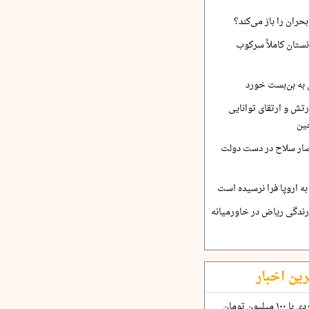
حران را باز می‌کند؟
نستان کاملاً سرکوب
 به بن‌بست خورد
رتش و ارتقای توانایی
ین
صار سلاح در دست دولت
ه اروپا فرا نرسیده است
ارندگی ریاض در خاورمیانه
رین اخبار
چگونه قرارداد ۱۰۰ میلیاردی با ۱۰۰ میلیون تومان