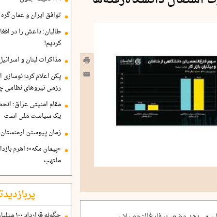
 اشتغال دانشگاه‌رفته‌ها
توافق ایران و عمان گره ب
طالبان: داعش را در افغا
کردیم!
مذاکرات لبنان و اسرائیل
پکن اعلام کرد؛ نوسازی ا
رزمی نیروهای نظامی چ
مقام امنیتی عراق: انح
یک سیاست ملی است
زمان پیوستن ارمنستان ب
«پیمان مکه»؛ اهرم بازد
ملتهب
پربازدیدت
مارهای نیروی کار در زمستان ۱۴۰۳ نشان می‌دهد وضعیت فارغ‌التحصیلان