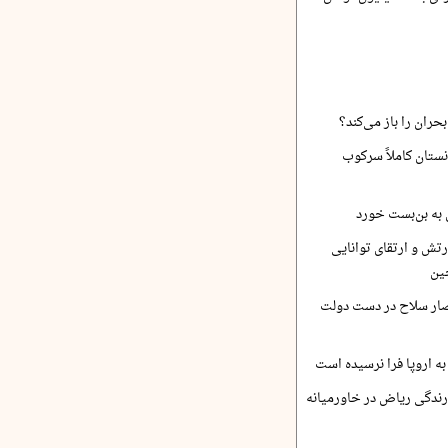
حران را باز می‌کند؟
نستان کاملاً سرکوب
 به بن‌بست خورد
رتش و ارتقای توانایی
ین
صار سلاح در دست دولت
ه اروپا فرا نرسیده است
ارندگی ریاض در خاورمیانه