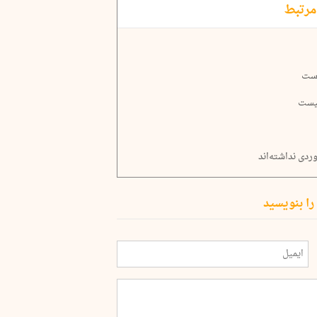
مرتبط
است
نیست
ردی نداشته‌اند
را بنویسید