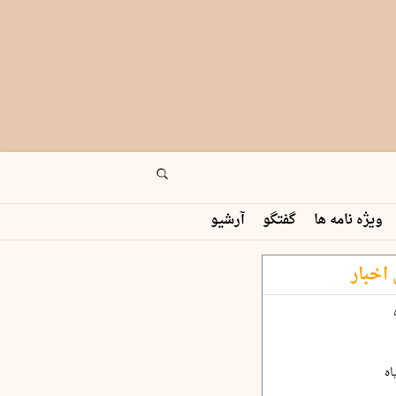
ویژه نامه ها
گفتگو
آرشیو
اخبار
اه