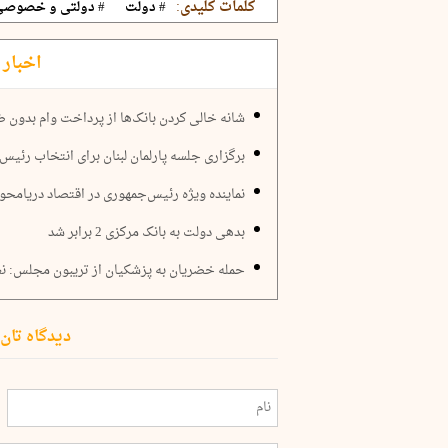
کلمات کلیدی:
# دولت
# دولتی و خصوصی
اخبار 
‌شانه‌ خالی کردن بانک‌ها از پرداخت وام بدون 
برگزاری جلسه پارلمان لبنان برای انتخاب رئیس
نماینده ویژه رئیس‌جمهوری در اقتصاد دریامحور
بدهی دولت به بانک مرکزی 2 برابر شد
حمله خضریان به پزشکیان از تریبون مجلس: نظا
دیدگاه تان 