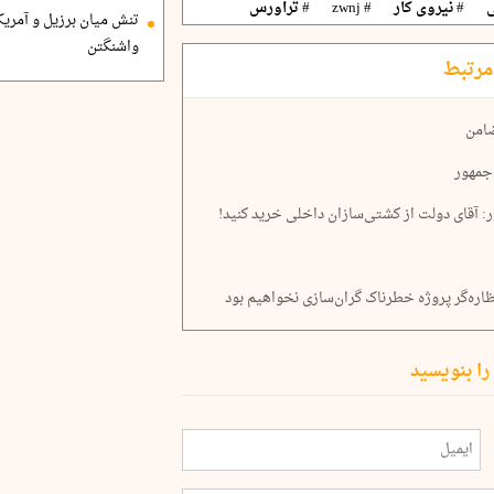
# نیروی کار
# zwnj
# تراورس
تنش میان برزیل و آمریک
واشنگتن
مرتبط
ضامن
‌جمهور
: آقای دولت از کشتی‌سازان داخلی خرید کنید!
ره‌گر پروژه خطرناک گران‌سازی نخواهیم بود
را بنویسید