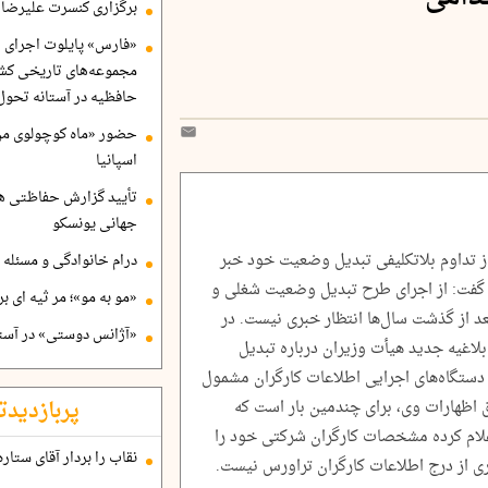
برگزاری کنسرت علیرضا ق
«فارس» پایلوت اجرای ا
مجموعه‌های تاریخی کشو
حافظیه در آستانه تحول
حضور «ماه کوچولوی من»
اسپانیا
تأیید گزارش حفاظتی هگ
جهانی یونسکو
 از تداوم بلاتکلیفی تبدیل وضعیت خود خبر
درام خانوادگی و مسئله 
لنا گفت: از اجرای طرح تبدیل وضعیت شغلی و
«مو به مو»؛ مر ثیه ای ب
از گذشت سال‌ها انتظار خبری نیست. در
«آژانس دوستی» در آستا
ابلاغیه جدید هیأت وزیران درباره تبدیل
دستگاه‌های اجرایی اطلاعات کارگران مشمول
پربازدیدت
ق اظهارات وی، برای چندمین بار است که
اعلام کرده مشخصات کارگران شرکتی خود را
نقاب را بردار آقای ستاره
ی از درج اطلاعات کارگران تراورس نیست.