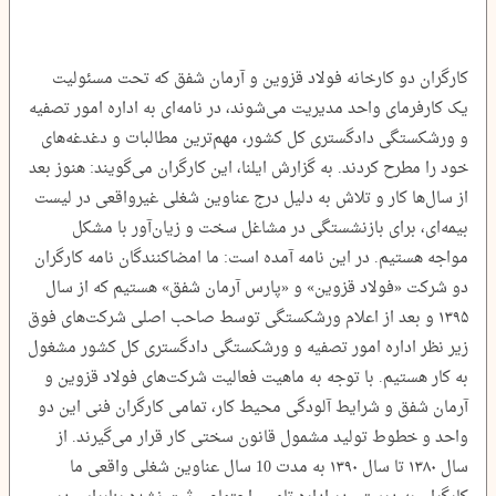
کارگران دو کارخانه فولاد قزوین و آرمان شفق که تحت مسئولیت
یک کارفرمای واحد مدیریت می‌شوند، در نامه‌ای به اداره امور تصفیه
و ورشکستگی دادگستری کل کشور، مهم‌ترین مطالبات و دغدغه‌های
خود را مطرح کردند. به گزارش ایلنا، این کارگران می‌گویند: هنوز بعد
از سال‌ها کار و تلاش به دلیل درج عناوین شغلی غیرواقعی در لیست
بیمه‌ای، برای بازنشستگی در مشاغل سخت و زیان‌آور با مشکل
مواجه هستیم. در این نامه آمده است: ما امضاکنندگان نامه کارگران
دو شرکت «فولاد قزوین» و «پارس آرمان شفق» هستیم که از سال
۱۳۹۵ و بعد از اعلام ورشکستگی توسط صاحب اصلی شرکت‌های فوق
زیر نظر اداره امور تصفیه و ورشکستگی دادگستری کل کشور مشغول
به کار هستیم. با توجه به ماهیت فعالیت شرکت‌های فولاد قزوین و
آرمان شفق و شرایط آلودگی محیط کار، تمامی کارگران فنی این دو
واحد و خطوط تولید مشمول قانون سختی کار قرار می‌گیرند. از
سال ۱۳۸۰ تا سال ۱۳۹۰ به مدت 10 سال عناوین شغلی واقعی ما