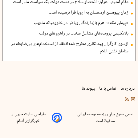
مقام امنیتی عراق: انحصار سلاح در دست دولت یک سیاست ملی است
زمان پیوستن ارمنستان به اروپا فرا نرسیده است
«پیمان مکه»؛ اهرم بازدارندگی ریاض در خاورمیانه ملتهب
بلاتکلیفی پرونده‌های مشاغل سخت در راهروهای دولت
ازسوی کارگران پیمانکاری مطرح شد؛ انتقاد از استخدام‌های بی‌ضابطه در
مناطق نفتی ایلام
درباره ما
تماس با ما
پیوند ها
تمامی حقوق برای روزنامه توسعه ایرانی
طراحی سایت خبری و
محفوظ است
خبرگزاری آسام