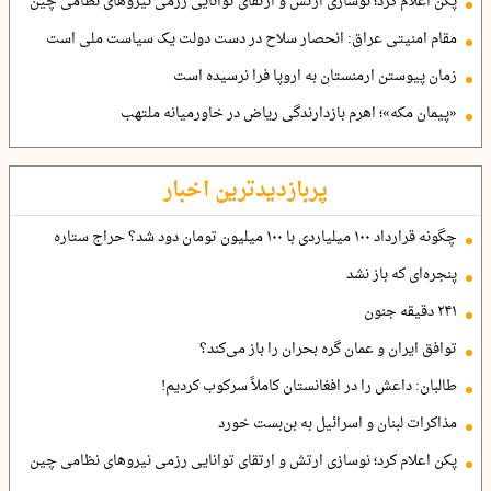
پکن اعلام کرد؛ نوسازی ارتش و ارتقای توانایی رزمی نیروهای نظامی چین
مقام امنیتی عراق: انحصار سلاح در دست دولت یک سیاست ملی است
زمان پیوستن ارمنستان به اروپا فرا نرسیده است
«پیمان مکه»؛ اهرم بازدارندگی ریاض در خاورمیانه ملتهب
پربازدیدترین اخبار
چگونه قرارداد ۱۰۰ میلیاردی با ۱۰۰ میلیون تومان دود شد؟ حراج ستاره
پنجره‌ای که باز نشد
۲۴۱ دقیقه جنون
توافق ایران و عمان گره بحران را باز می‌کند؟
طالبان: داعش را در افغانستان کاملاً سرکوب کردیم!
مذاکرات لبنان و اسرائیل به بن‌بست خورد
پکن اعلام کرد؛ نوسازی ارتش و ارتقای توانایی رزمی نیروهای نظامی چین