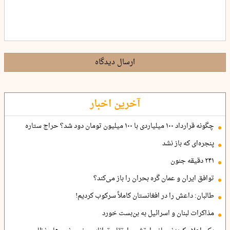
ارسال دیدگاه
آخرین اخبار
چگونه قرارداد ۱۰۰ میلیاردی با ۱۰۰ میلیون تومان دود شد؟ حراج ستاره
پنجره‌ای که باز نشد
۲۴۱ دقیقه جنون
توافق ایران و عمان گره بحران را باز می‌کند؟
طالبان: داعش را در افغانستان کاملاً سرکوب کردیم!
مذاکرات لبنان و اسرائیل به بن‌بست خورد