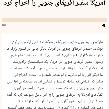
آمریکا سفیر آفریقای جنوبی را اخراج کرد
مارکو روبیو، وزیر خارجه آمریکا در شبکه اجتماعی ایکس (توئیتر)
نوشت: «سفیر آفریقای جنوبی در آمریکا دیگر جایی در کشور بزرگ ما
ندارد». به گزارش خبرگزاری فرانسه، وی در ادامه نوشت: «ابراهیم
رسول، سفیر آفریقای جنوبی در آمریکا یک سیاستمدار نژادپرست
است که از آمریکا و دونالد ترامپ، رئیس جمهور آمریکا متنفر است.
ما دیگر کاری با او نداریم و او عنصر نامطلوب است». اخراج این
سفیر که اقدامی کم سابقه توسط واشنگتن است، جدیدترین افزایش
تنش بین پرتوریا و واشنگتن محسوب می‌شود. ترامپ در فوریه
کمک‌های آمریکا به آفریقای جنوبی را به این دلیل متوقف کرد که گفته
بود قانونی در این کشور آفریقایی وجود دارد که اجازه تصرف
زمین‌های کشاورزی را از کشاورزان سفیدپوست می‌دهد. هفته گذشته