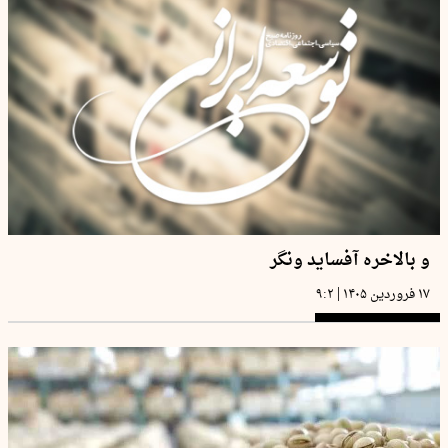
و بالاخره آفساید ونگر
|
۱۷ فروردین ۱۴۰۵
۹:۲