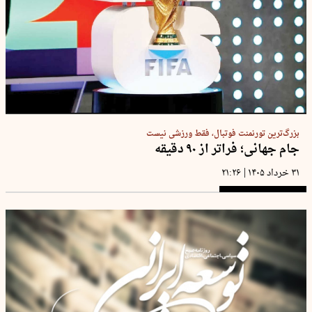
بزرگ‌ترین تورنمنت فوتبال، فقط ورزشی نیست
جام جهانی؛ فراتر از ۹۰ دقیقه
|
۳۱ خرداد ۱۴۰۵
۲۱:۲۶