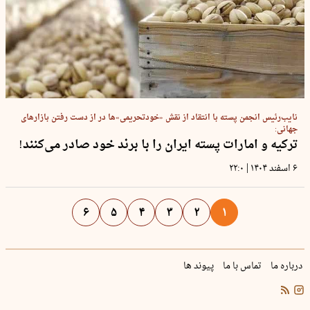
نایب‌رئیس انجمن پسته با انتقاد از نقش «خودتحریمی»‌ها در از دست رفتن بازار‌های
جهانی:
ترکیه و امارات پسته ایران را با برند خود صادر می‌کنند!
|
۶ اسفند ۱۴۰۴
۲۲:۰
۶
۵
۴
۳
۲
۱
درباره ما
تماس با ما
پیوند ها