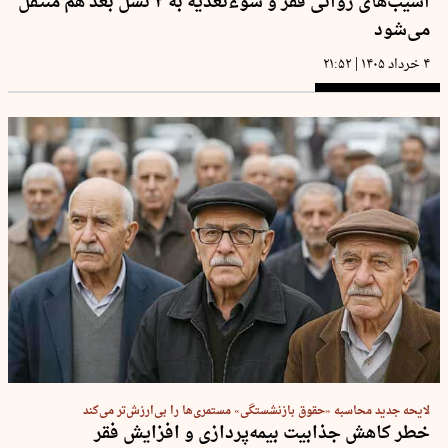
آسیب‌های روانی فقر و سوءتغذیه به ۴ نسل بعد هم منتقل
می‌شود
|
۴ خرداد ۱۴۰۵
۲۱:۵۲
لایحه جدید محاسبه «حقوق بازنشستگی» مستمری‌ها را بی‌ارزش‌تر می‌کند
خطر کاهش جذابیت بیمه‌پردازی و افزایش فقر