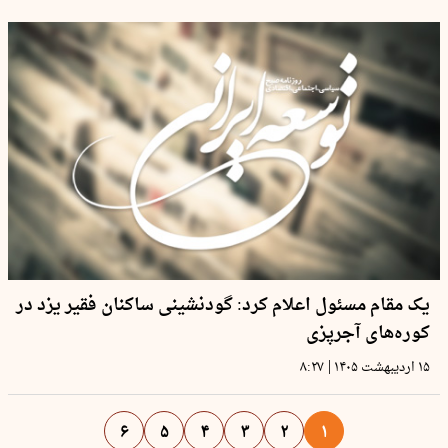
یک مقام مسئول اعلام کرد: گودنشینی ساکنان فقیر یزد در
کوره‌‌های آجرپزی
|
۱۵ اردیبهشت ۱۴۰۵
۸:۲۷
۶
۵
۴
۳
۲
۱