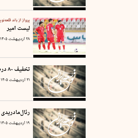
پرواز از باند قلعه‌ن
لیست امیر
۲۸ اردیبهشت ۱۴۰۵
تخفیف ۸۰ درصدی طرح ترافیک برای خودروهای پاک
۲۱ اردیبهشت ۱۴۰۵
رئال‌مادریدی 
۱۹ اردیبهشت ۱۴۰۵