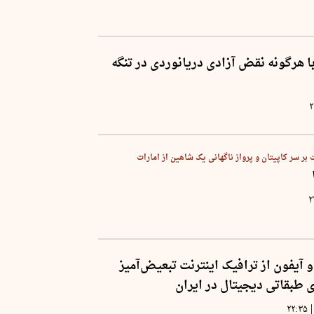
 هرگونه نقض آزادی دریانوردی در تنگه
۲
 سر کاپیتان و پرواز ناگهانی یک شاهین از امارات
۲
 آیفون از ترافیک اینترنت تبعیض‌آمیز
 طبقاتی دیجیتال در ایران
|
۲۲:۳۵