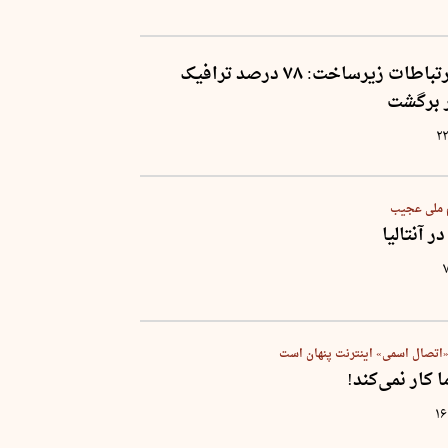
مدیر شرکت ارتباطات زیرساخت: ۷۸ درصد ترافیک
 برگشت
۲۲
م ملی عجیب
ر آنتالیا
 «اتصال اسمی» اینترنت پنهان است
کار نمی‌کند!
۱۶