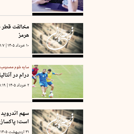
مخالفت قطر با
هرمز
|
۱۰ خرداد ۱۴۰۵
۱:۷
سایه شوم مصدومیت بر
درام در آنتالیا
|
۲ خرداد ۱۴۰۵
۱:۱۹
سهم اندروید و
است؛ پاکسازی
۳۱ اردیبهشت ۱۴۰۵