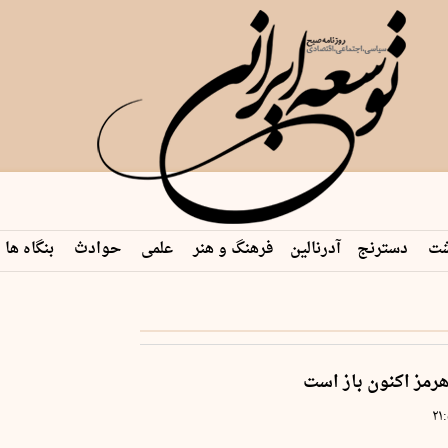
شت
دسترنج
آدرنالین
فرهنگ و هنر
علمی
حوادث
بنگاه ها
 هرمز اکنون باز است
۲۱