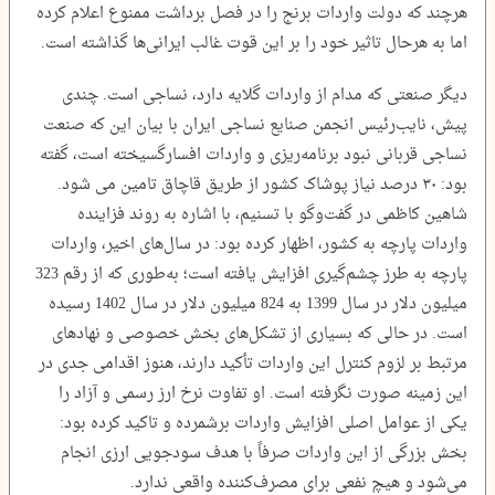
هرچند که دولت واردات برنج را در فصل برداشت ممنوع اعلام کرده
اما به هرحال تاثیر خود را بر این قوت غالب ایرانی‌ها گذاشته است.
دیگر صنعتی که مدام از واردات گلایه دارد، نساجی است. چندی
پیش، نایب‌رئیس انجمن صنایع نساجی ایران با بیان این که صنعت
نساجی قربانی نبود برنامه‌ریزی و واردات افسارگسیخته است، گفته
بود: ۳۰ درصد نیاز پوشاک کشور از طریق قاچاق تامین می شود.
شاهین کاظمی در گفت‌وگو با تسنیم، با اشاره به روند فزاینده
واردات پارچه به کشور، اظهار کرده بود: در سال‌های اخیر، واردات
پارچه به طرز چشم‌گیری افزایش یافته است؛ به‌طوری که از رقم 323
میلیون دلار در سال 1399 به 824 میلیون دلار در سال 1402 رسیده
است. در حالی که بسیاری از تشکل‌های بخش خصوصی و نهادهای
مرتبط بر لزوم کنترل این واردات تأکید دارند، هنوز اقدامی جدی در
این زمینه صورت نگرفته است. او تفاوت نرخ ارز رسمی و آزاد را
یکی از عوامل اصلی افزایش واردات برشمرده و تاکید کرده بود:
بخش بزرگی از این واردات صرفاً با هدف سودجویی ارزی انجام
می‌شود و هیچ نفعی برای مصرف‌کننده واقعی ندارد.