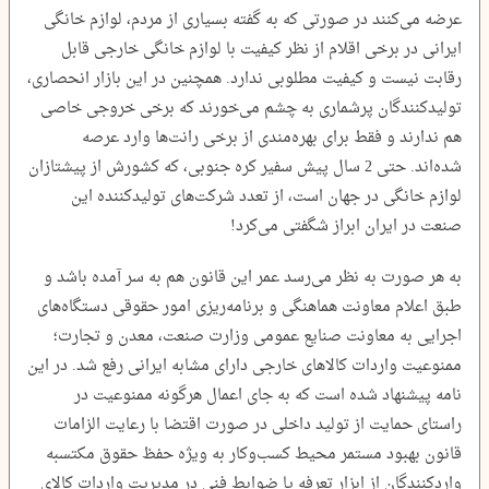
عرضه می‌کنند در صورتی که به گفته بسیاری از مردم، لوازم خانگی
ایرانی در برخی اقلام از نظر کیفیت با لوازم خانگی خارجی قابل
رقابت نیست و کیفیت مطلوبی ندارد. همچنین در این بازار انحصاری،
تولیدکنندگان پرشماری به چشم می‌خورند که برخی خروجی خاصی
هم ندارند و فقط برای بهره‌مندی از برخی رانت‌ها وارد عرصه
شده‌اند. حتی 2 سال پیش سفیر کره جنوبی، که کشورش از پیشتازان
لوازم خانگی در جهان است، از تعدد شرکت‌های تولیدکننده این
صنعت در ایران ابراز شگفتی می‌کرد!
به هر صورت به نظر می‌رسد عمر این قانون هم به سر آمده باشد و
طبق اعلام معاونت هماهنگی و برنامه‌ریزی امور حقوقی دستگاه‌های
اجرایی به معاونت صنایع عمومی وزارت صنعت، معدن و تجارت؛
ممنوعیت واردات کالاهای خارجی دارای مشابه ایرانی رفع شد. در این
نامه پیشنهاد شده است که به جای اعمال هرگونه ممنوعیت در
راستای حمایت از تولید داخلی در صورت اقتضا با رعایت الزامات
قانون بهبود مستمر محیط کسب‌وکار به ویژه حفظ حقوق مکتسبه
واردکنندگان از ابزار تعرفه یا ضوابط فنی در مدیریت واردات کالای