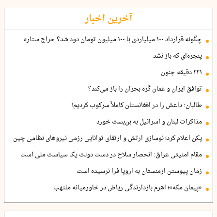
آخرین اخبار
چگونه قرارداد ۱۰۰ میلیاردی با ۱۰۰ میلیون تومان دود شد؟ حراج ستاره
پنجره‌ای که باز نشد
۲۴۱ دقیقه جنون
توافق ایران و عمان گره بحران را باز می‌کند؟
طالبان: داعش را در افغانستان کاملاً سرکوب کردیم!
مذاکرات لبنان و اسرائیل به بن‌بست خورد
پکن اعلام کرد؛ نوسازی ارتش و ارتقای توانایی رزمی نیروهای نظامی چین
مقام امنیتی عراق: انحصار سلاح در دست دولت یک سیاست ملی است
زمان پیوستن ارمنستان به اروپا فرا نرسیده است
«پیمان مکه»؛ اهرم بازدارندگی ریاض در خاورمیانه ملتهب