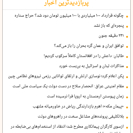
پربازدیدترین اخبار
چگونه قرارداد ۱۰۰ میلیاردی با ۱۰۰ میلیون تومان دود شد؟ حراج ستاره
پنجره‌ای که باز نشد
۲۴۱ دقیقه جنون
توافق ایران و عمان گره بحران را باز می‌کند؟
طالبان: داعش را در افغانستان کاملاً سرکوب کردیم!
مذاکرات لبنان و اسرائیل به بن‌بست خورد
پکن اعلام کرد؛ نوسازی ارتش و ارتقای توانایی رزمی نیروهای نظامی چین
مقام امنیتی عراق: انحصار سلاح در دست دولت یک سیاست ملی است
زمان پیوستن ارمنستان به اروپا فرا نرسیده است
«پیمان مکه»؛ اهرم بازدارندگی ریاض در خاورمیانه ملتهب
بلاتکلیفی پرونده‌های مشاغل سخت در راهروهای دولت
ازسوی کارگران پیمانکاری مطرح شد؛ انتقاد از استخدام‌های بی‌ضابطه در