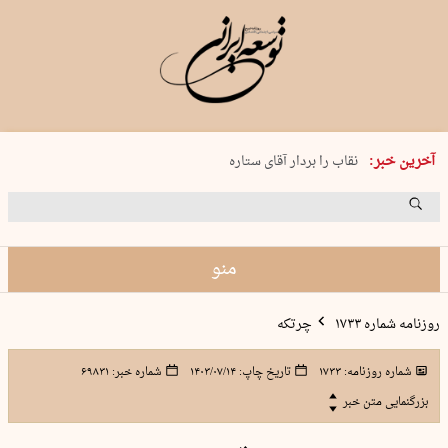
پنجشنبه 15 مرداد 1405 شماره 2243
آخرین خبر:
نقاب را بردار آقای ستاره
کدام فوتبال؟
فرعون در قلب دریای سیاه
برگزاری کنسرت علیرضا قربانی در …
منو
روزنامه شماره ۱۷۳۳
چرتکه
شماره روزنامه:
۱۷۳۳
تاریخ چاپ:
۱۴۰۳/۰۷/۱۴
شماره خبر:
۶۹۸۳۱
بزرگنمایی متن خبر