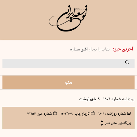
پنجشنبه 15 مرداد 1405 شماره 2243
آخرین خبر:
نقاب را بردار آقای ستاره
کدام فوتبال؟
فرعون در قلب دریای سیاه
برگزاری کنسرت علیرضا قربانی در …
منو
روزنامه شماره ۱۸۰۴
شهرنوشت
شماره روزنامه:
۱۸۰۴
تاریخ چاپ:
۱۴۰۳/۱۰/۸
شماره خبر:
۷۳۱۵۴
بزرگنمایی متن خبر