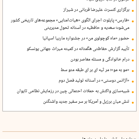
برگزاری کنسرت علیرضا قربانی در شیراز
«فارس» پایلوت اجرای الگوی «هیات‌امنایی» مجموعه‌های تاریخی کشور
می‌شود؛ سعدیه و حافظیه در آستانه تحول مدیریتی
حضور «ماه کوچولوی من» در جشنواره ماربیا اسپانیا
تأیید گزارش حفاظتی هگمتانه در کمیته میراث جهانی یونسکو
درام خانوادگی و مسئله معاصر بودن
«مو به مو»؛ مر ثیه ای بر ای طبقه متو سط
«آژانس دوستی» در آستانه تولید فصل دوم
شبیه‌سازی واکنش به حملات احتمالی چین در رزمایش نظامی تایوان
تنش میان برزیل و آمریکا بر سر سفیر جدید واشنگتن