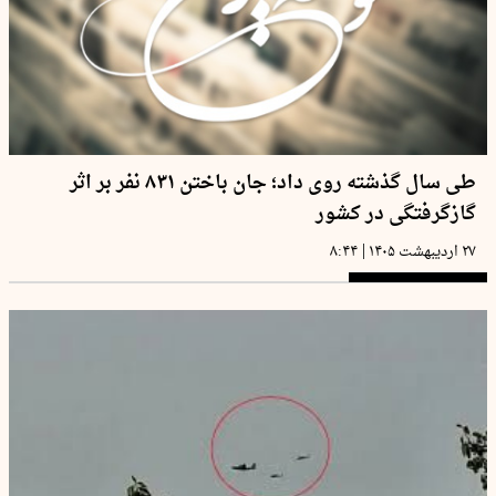
طی سال گذشته روی داد؛ جان باختن ۸۳۱ نفر بر اثر
گازگرفتگی در کشور
|
۲۷ اردیبهشت ۱۴۰۵
۸:۴۴