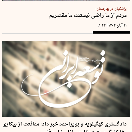
پزشکیان در بهارستان:
مردم از ما راضی نیستند، ما مقصریم
|
۲۱ آبان ۱۴۰۴
۸:۲۳
دادگستری کهگیلویه و بویراحمد خبر داد: ممانعت از بیکاری