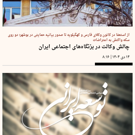
از استعفا در کانون وکلای فارس و کهگیلویه تا صدور بیانیه حمایتی در بوشهر؛ دو روی
سکه واکنش به اعتراضات
چالش وکالت در بزنگاه‌های اجتماعی ایران
|
۱۴ دی ۱۴۰۴
۸:۱۶