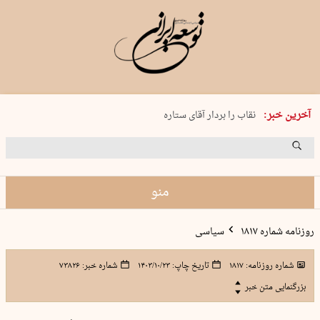
پنجشنبه 15 مرداد 1405 شماره 2243
آخرین خبر:
نقاب را بردار آقای ستاره
کدام فوتبال؟
فرعون در قلب دریای سیاه
برگزاری کنسرت علیرضا قربانی در …
منو
روزنامه شماره ۱۸۱۷
سیاسی
شماره روزنامه:
۱۸۱۷
تاریخ چاپ:
۱۴۰۳/۱۰/۲۳
شماره خبر:
۷۳۸۲۶
بزرگنمایی متن خبر