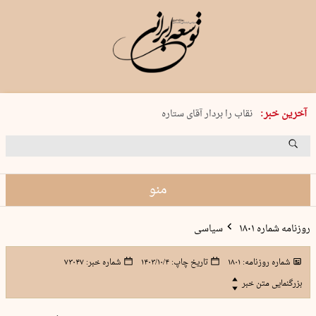
پنجشنبه 15 مرداد 1405 شماره 2243
آخرین خبر:
نقاب را بردار آقای ستاره
کدام فوتبال؟
فرعون در قلب دریای سیاه
برگزاری کنسرت علیرضا قربانی در …
منو
روزنامه شماره ۱۸۰۱
سیاسی
شماره روزنامه:
۱۸۰۱
تاریخ چاپ:
۱۴۰۳/۱۰/۴
شماره خبر:
۷۳۰۴۷
بزرگنمایی متن خبر