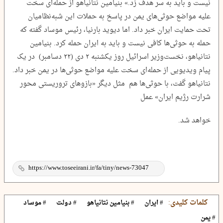
نیست و باید به سر هدف زد.» بنیامین نتانیاهو از حمله‌ای سخت
علیه مواضع حوثی‌های یمن در پاسخ به حملات این شبه‌نظامیان
تحت حمایت ایران خبر داد. اما دیوید بارنیا، رئیس موساد گفته که
حمله به حوثی‌ها کافی نیست و باید به ایران حمله کرد. بنیامین
نتانیاهو، نخست‌وزیر اسرائیل روز یکشنبه ۲ دی (۲۲ دسامبر) در یک
پیام ویدیویی از حمله‌ای سخت علیه مواضع حوثی‌ها در یمن خبر داد.
نتانیاهو گفت، با حوثی‌ها هم مثل دیگر «بازوهای تروریستی محور
شرارت رژیم ایران» عمل
خواهد شد.
کلمات کلیدی:
# ایران
# بنیامین نتانیاهو
# دولت
# موساد
# یمن