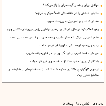
توافق ایران و عمان گره بحران را باز می‌کند؟
طالبان: داعش را در افغانستان کاملاً سرکوب کردیم!
مذاکرات لبنان و اسرائیل به بن‌بست خورد
پکن اعلام کرد؛ نوسازی ارتش و ارتقای توانایی رزمی نیروهای نظامی چین
مقام امنیتی عراق: انحصار سلاح در دست دولت یک سیاست ملی است
زمان پیوستن ارمنستان به اروپا فرا نرسیده است
«پیمان مکه»؛ اهرم بازدارندگی ریاض در خاورمیانه ملتهب
بلاتکلیفی پرونده‌های مشاغل سخت در راهروهای دولت
ازسوی کارگران پیمانکاری مطرح شد؛ انتقاد از استخدام‌های بی‌ضابطه در
مناطق نفتی ایلام
درباره ما
تماس با ما
پیوند ها