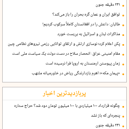
۲۴۱ دقیقه جنون
توافق ایران و عمان گره بحران را باز می‌کند؟
طالبان: داعش را در افغانستان کاملاً سرکوب کردیم!
مذاکرات لبنان و اسرائیل به بن‌بست خورد
پکن اعلام کرد؛ نوسازی ارتش و ارتقای توانایی رزمی نیروهای نظامی چین
مقام امنیتی عراق: انحصار سلاح در دست دولت یک سیاست ملی است
زمان پیوستن ارمنستان به اروپا فرا نرسیده است
«پیمان مکه»؛ اهرم بازدارندگی ریاض در خاورمیانه ملتهب
پربازدیدترین اخبار
چگونه قرارداد ۱۰۰ میلیاردی با ۱۰۰ میلیون تومان دود شد؟ حراج ستاره
پنجره‌ای که باز نشد
۲۴۱ دقیقه جنون