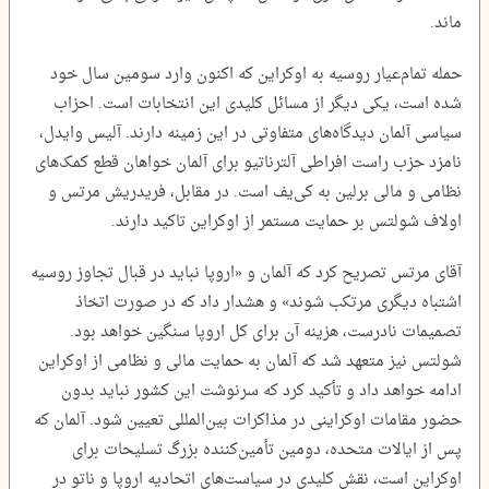
ماند.
حمله تمام‌عیار روسیه به اوکراین که اکنون وارد سومین سال خود
شده است، یکی دیگر از مسائل کلیدی این انتخابات است. احزاب
سیاسی آلمان دیدگاه‌های متفاوتی در این زمینه دارند. آلیس وایدل،
نامزد حزب راست افراطی آلترناتیو برای آلمان خواهان قطع کمک‌های
نظامی و مالی برلین به کی‌یف است. در مقابل، فریدریش مرتس و
اولاف شولتس بر حمایت مستمر از اوکراین تاکید دارند.
آقای مرتس تصریح کرد که آلمان و «اروپا نباید در قبال تجاوز روسیه
اشتباه دیگری مرتکب شوند» و هشدار داد که در صورت اتخاذ
تصمیمات نادرست، هزینه آن برای کل اروپا سنگین خواهد بود.
شولتس نیز متعهد شد که آلمان به حمایت مالی و نظامی از اوکراین
ادامه خواهد داد و تأکید کرد که سرنوشت این کشور نباید بدون
حضور مقامات اوکراینی در مذاکرات بین‌المللی تعیین شود. آلمان که
پس از ایالات متحده، دومین تأمین‌کننده بزرگ تسلیحات برای
اوکراین است، نقش کلیدی در سیاست‌های اتحادیه اروپا و ناتو در