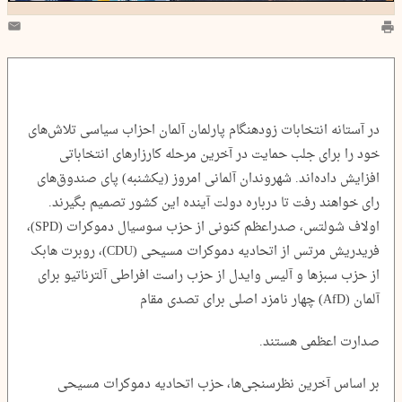
در آستانه انتخابات زودهنگام پارلمان آلمان احزاب سیاسی تلاش‌های
خود را برای جلب حمایت در آخرین مرحله کارزارهای انتخاباتی
افزایش داده‌اند. شهروندان آلمانی امروز (یکشنبه) پای صندوق‌های
رای خواهند رفت تا درباره دولت آینده این کشور تصمیم بگیرند.
اولاف شولتس، صدراعظم کنونی از حزب سوسیال دموکرات (SPD)،
فریدریش مرتس از اتحادیه دموکرات مسیحی (CDU)، روبرت هابک
از حزب سبزها و آلیس وایدل از حزب راست افراطی آلترناتیو برای
آلمان (AfD) چهار نامزد اصلی برای تصدی مقام
صدارت اعظمی هستند.
بر اساس آخرین نظرسنجی‌ها، حزب اتحادیه دموکرات مسیحی