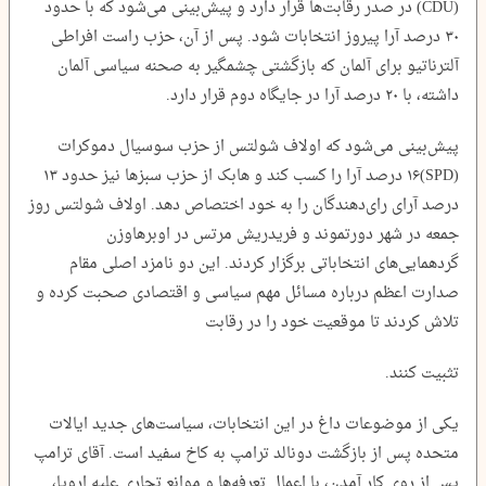
(CDU) در صدر رقابت‌ها قرار دارد و پیش‌بینی می‌شود که با حدود
۳۰ درصد آرا پیروز انتخابات شود. پس از آن، حزب راست افراطی
آلترناتیو برای آلمان که بازگشتی چشمگیر به صحنه سیاسی آلمان
داشته، با ۲۰ درصد آرا در جایگاه دوم قرار دارد.
پیش‌بینی می‌شود که اولاف شولتس از حزب سوسیال دموکرات
(SPD)۱۶ درصد آرا را کسب کند و هابک از حزب سبزها نیز حدود ۱۳
درصد آرای رای‌دهندگان را به خود اختصاص دهد. اولاف شولتس روز
جمعه در شهر دورتموند و فریدریش مرتس در اوبرهاوزن
گردهمایی‌های انتخاباتی برگزار کردند. این دو نامزد اصلی مقام
صدارت اعظم درباره مسائل مهم سیاسی و اقتصادی صحبت کرده و
تلاش کردند تا موقعیت خود را در رقابت
تثبیت کنند.
یکی از موضوعات داغ در این انتخابات، سیاست‌های جدید ایالات
متحده پس از بازگشت دونالد ترامپ به کاخ سفید است. آقای ترامپ
پس از روی کار آمدن، با اعمال تعرفه‌ها و موانع تجاری علیه اروپا،