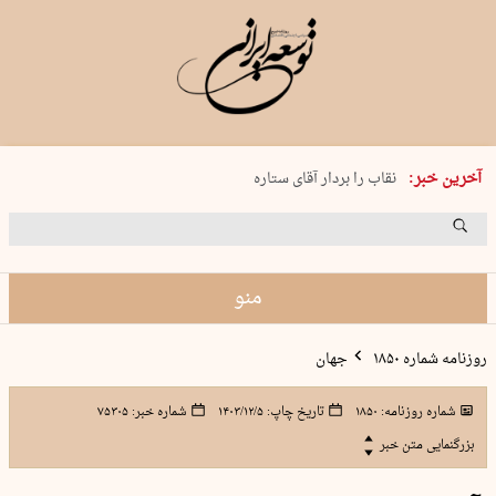
پنجشنبه 15 مرداد 1405 شماره 2243
آخرین خبر:
نقاب را بردار آقای ستاره
کدام فوتبال؟
فرعون در قلب دریای سیاه
برگزاری کنسرت علیرضا قربانی در …
منو
روزنامه شماره ۱۸۵۰
جهان
شماره روزنامه:
۱۸۵۰
تاریخ چاپ:
۱۴۰۳/۱۲/۵
شماره خبر:
۷۵۳۰۵
بزرگنمایی متن خبر