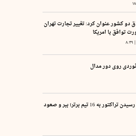
۱
ق دو کشور عنوان کرد: تغییر تجارت تهران
ت توافق با امریکا
|
۸:۴۹
وردی روی دور مدال
یک پیروزی تا رسیدن تراکتور به 16 تیم برتر؛ ببر و صعود