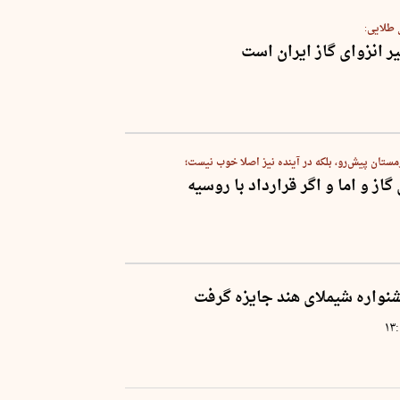
طلایی:
ر انزوای گاز ایران است
تان پیش‌رو، بلکه در آینده نیز اصلا خوب نیست؛
از و اما و اگر قرارداد با روسیه
شنواره شیملای هند جایزه گرفت
۱۳