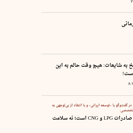
۲
مانی
خ به شایعات: هیچ وقت حالم به این
است!
۸:
در گفت‌وگو با «توسعه ایرانی» و با انتقاد از بی‌توجهی به
 تخصصی:
اولویت دولت صادرات LPG و CNG است؛ نه سلامت