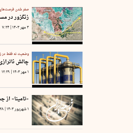
صفر شدن فرصت‌های 
زنگزور در مسی
|
۳ مهر ۱۴۰۳
۷:۲۴
وضعیت نه فقط در زمس
چالش ناترازی گ
|
۱ مهر ۱۴۰۳
۱۲:۲۹
«تامینا» از ج
|
۱ شهریور ۱۴۰۳
:۲۸