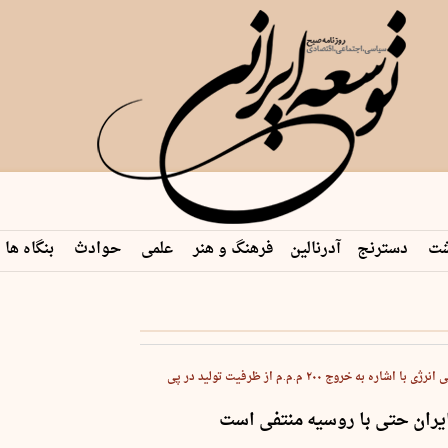
شت
دسترنج
آدرنالین
فرهنگ و هنر
علمی
حوادث
بنگاه ها
رئیس انجمن‌های علمی انرژی با اشاره به خروج ۲۰۰ م.م.م از ظرفیت تولید در پی
یران حتی با روسیه منتفی است