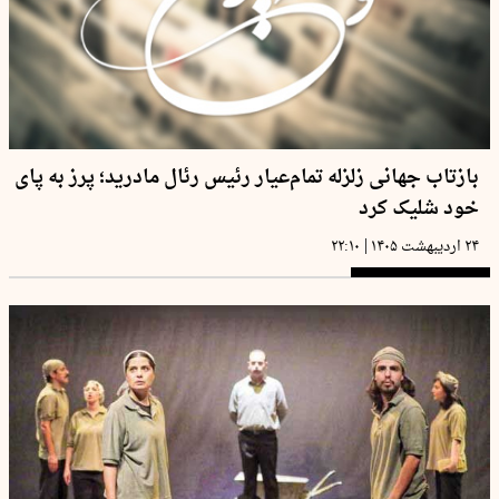
بازتاب جهانی زلزله تمام‌عیار رئیس رئال مادرید؛ پرز به پای
خود شلیک کرد
|
۲۴ اردیبهشت ۱۴۰۵
۲۲:۱۰