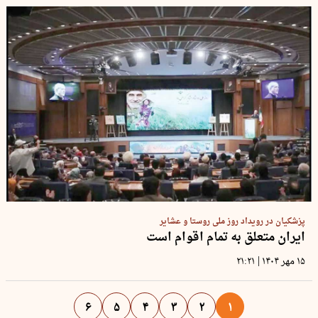
پزشکیان در رویداد روز ملی روستا و عشایر
ایران متعلق به تمام اقوام است
|
۱۵ مهر ۱۴۰۴
۲۱:۲۱
۶
۵
۴
۳
۲
۱