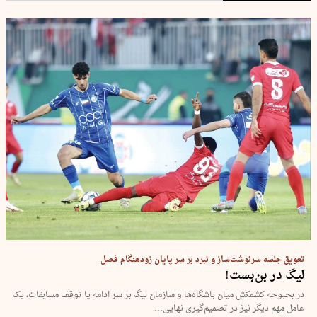
تعویق جلسه سرنوشت‌ساز و نبرد بر سر پایان زودهنگام فصل
لیگ در بن‌بست!
در بحبوحه کشمکش میان باشگاه‌ها و سازمان لیگ بر سر ادامه یا توقف مسابقات، یک
عامل مهم دیگر نیز در تصمیم‌گیری نهایی…