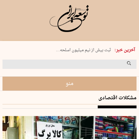
سه شنبه 20 مرداد 1405 شماره 2247
آخرین خبر:
ثبت بیش از نیم میلیون اسلحه…
برلین: طرح غزه می‌تواند به…
رویارویی بر سر پایان پرونده‌های ناتمام
از مهاجرت به عراق تا کولبری روی…
منو
مشکلات اقتصادی