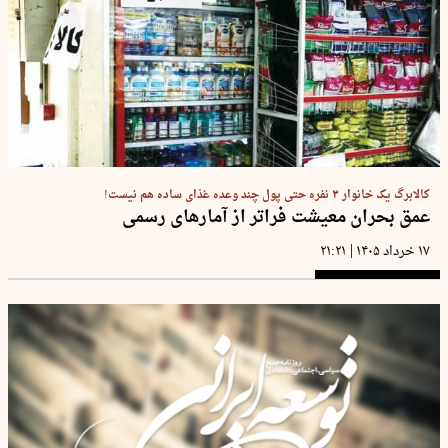
کالابرگ یک خانوار ۳ نفره حتی پول چند وعده غذای ساده هم نیست!
عمق بحران معیشت فراتر از آمارهای رسمی
|
۱۷ خرداد ۱۴۰۵
۲۱:۲۱