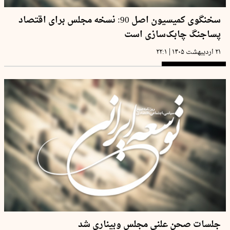
سخنگوی کمیسیون اصل 90: نسخه مجلس برای اقتصاد
پساجنگ چابک‌سازی است
|
۲۱ اردیبهشت ۱۴۰۵
۲۲:۱
جلسات صحن علنی مجلس وبیناری شد