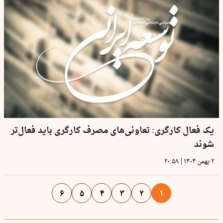
یک فعال کارگری: تعاونی‌های مصرف کارگری باید فعال‌تر
شوند
|
۲ بهمن ۱۴۰۴
۲۰:۵۸
۶
۵
۴
۳
۲
۱