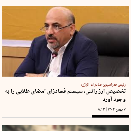
رئیس فدراسیون صادرات انرژی:
تخصیص ارز رانتی، سیستم فسادزای امضای طلایی را به
وجود آورد
|
۷ بهمن ۱۴۰۴
۸:۱۳