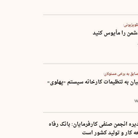
تلویزیونی:
 سابق به برخی مسئولان:
یان به تنظیمات کارخانه سیستم «پهلوی»
۱
ره انجمن صنفی کارفرمایان: بانک رفاه
ه کار و تولید کشور است