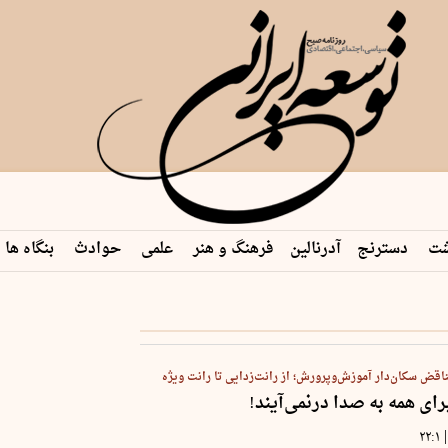
شت
دسترنج
آدرنالین
فرهنگ و هنر
علمی
حوادث
بنگاه ها
ناقض سکان‌دار آموزش‌وپرورش؛ از رانت‌زدایی تا رانت‌ ویژه
رای همه به صدا درنمی‌آیند!
|
۲۲:۱