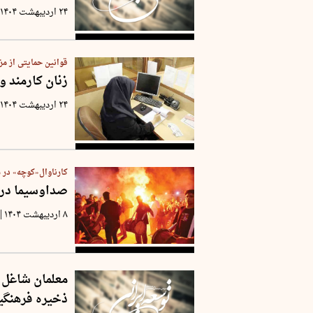
۲۴ اردیبهشت ۱۴۰۴
قوانین حمایتی از مز
زنان کارمند 
۲۴ اردیبهشت ۱۴۰۴
کارناوال«کوچه» در س
صداوسیما در «
|
۸ اردیبهشت ۱۴۰۴
معلمان شاغل 
ذخیره فرهنگی