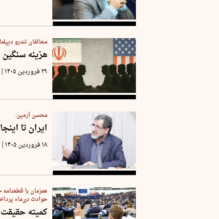
مخالفان تندرو دیپلم
هزینه سنگین 
|
۲۹ فروردین ۱۴۰۵
محسن آرمین:
ایران تا اینج
|
۱۸ فروردین ۱۴۰۵
۰
همزمان با قطعنامه‌ ح
حوادث دی‌ماه پردا
کمیته حقیقت‌ی