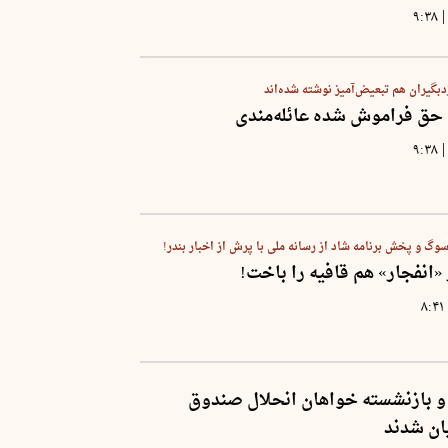
|
۹:۳۸
دبگیران هم تبعیض‌آمیز نوشته شده‌اند
و حق فراموش شده عائله‌مندی
|
۹:۳۸
وگ و پخش برنامه‌ شاد از رسانه ملی با پرش از اخبار بندر!
انفجار» هم قافیه را باخت!
۸:۴۱
و بازنشسته خواهان انحلال صندوق
ان شدند