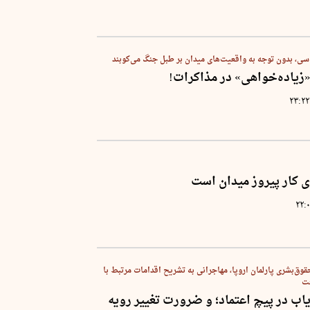
اسی، بدون توجه به واقعیت‌های میدان بر طبل جنگ می‌کوبند
«زیاده‌خواهی» در مذاکرات!
۲۳:۲۲
ای کار پیروز میدان است
۲۲:
قوق‌بشری پارلمان اروپا، مهاجرانی به تشریح اقدامات مرتبط با
خت
اب در پیچ اعتماد؛ و ضرورت تغییر رویه