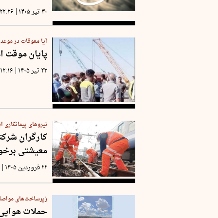
|
۳۰ تیر ۱۴۰۵
۲۲:۲۶
آیا معوقات در موعد
پایان موقت اع
|
۲۳ تیر ۱۴۰۵
۱۲:۱۶
نیروهای پیمانکاری اب
کارگران شرکتی
معیشتی برخور
|
۲۲ فروردین ۱۴۰۵
۹
زیرساخت‌های مواصل
حملات هوایی ا