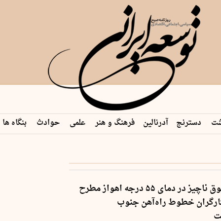
شت
دسترنج
آدرنالین
فرهنگ و هنر
علمی
حوادث
بنگاه ها
باانتقاد از حقوق ناچیز در دمای ۵۵ درجه اهواز مطرح
رگران خطوط راه‌آهن جنوب
ت