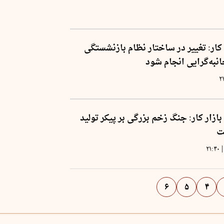
ار: تغییر در ساختار نظام بازنشستگی
نبه‌گرایی انجام شود
۲
زار کار: جنگ زخم بزرگی بر پیکر تولید
ت
|
۲۱:۴۰
۶
۵
۴