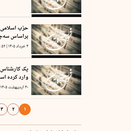
حزب اسلامی ک
براساس سه‌جا
|
۴ خرداد ۱۴۰۵
۱:۵۲
یک کارشناس با
وارد کرده اس
۳۰ اردیبهشت ۱۴۰۵
۳
۲
۱