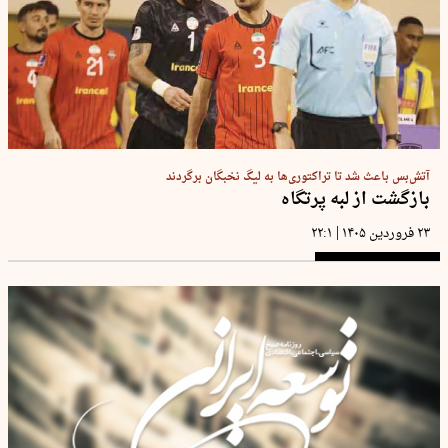
‏آتش‌بس باعث شد تا تراکتوری‌ها به لیگ نخبگان برگردند
بازگشت از لبه پرتگاه
|
۲۳ فروردین ۱۴۰۵
۲۲:۱