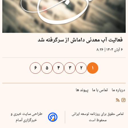
فعالیت آب معدنی داماش از سرگرفته شد
|
۶ آبان ۱۴۰۴
۸:۲۶
۶
۵
۴
۳
۲
۱
درباره ما
تماس با ما
پیوند ها
تمامی حقوق برای روزنامه توسعه ایرانی
طراحی سایت خبری و
محفوظ است
خبرگزاری آسام