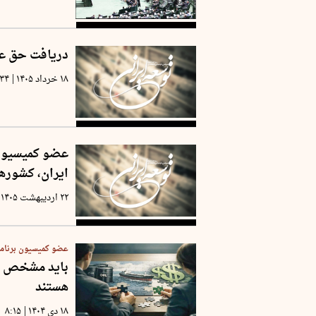
دریافت حق عبو
|
۱۸ خرداد ۱۴۰۵
:۳۴
عضو کمیسیون 
ایران، کشور
۲۲ اردیبهشت ۱۴۰۵
عضو کمیسیون برنامه
باید مشخص شو
هستند
|
۱۸ دی ۱۴۰۴
۸:۱۵