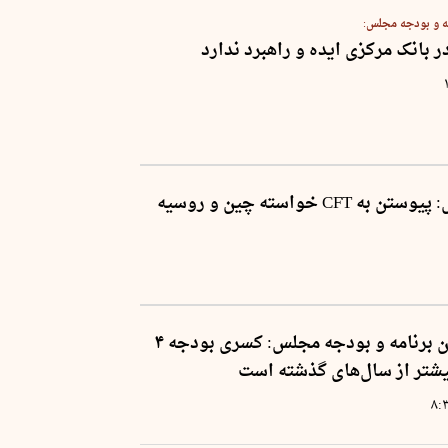
 و بودجه مجلس:
 بانک مرکزی ایده و راهبرد ندارد
نماینده مجلس: پیوستن به CFT خواسته چین و روسیه
عضو کمیسیون برنامه و بودجه مجلس: کسری بودجه ۴
یشتر از سال‌های گذشته است
۸: