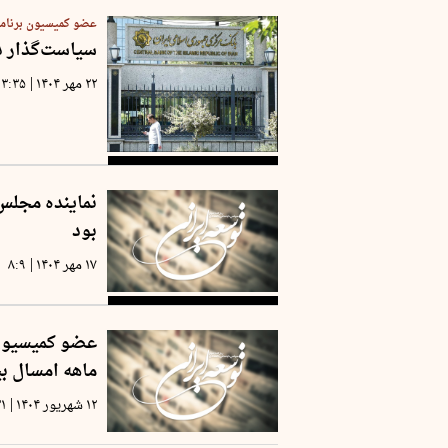
عضو کمیسیون برنامه
سیاست‌گذار در
|
۲۲ مهر ۱۴۰۴
۱۳:۳۵
بود
|
۱۷ مهر ۱۴۰۴
۸:۹
ماهه امسال ب
|
۱۲ شهریور ۱۴۰۴
۳۱