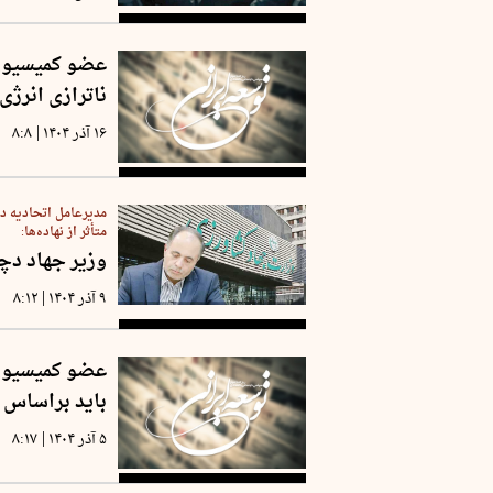
عضو کمیسیون ب
ناترازی انرژی
|
۱۶ آذر ۱۴۰۴
۸:۸
مدیرعامل اتحادیه دا
متأثر از نهاده‌ها:
وزیر جهاد دچا
|
۹ آذر ۱۴۰۴
۸:۱۲
عضو کمیسیون 
باید براساس 
|
۵ آذر ۱۴۰۴
۸:۱۷