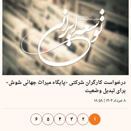
درخواست کارگران شرکتی «پایگاه میراث جهانی شوش»
برای تبدیل وضعیت
|
۸ خرداد ۱۴۰۴
۱۸:۵۸
۶
۵
۴
۳
۲
۱