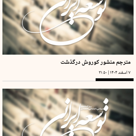
مترجم منشور کوروش درگذشت
|
۷ اسفند ۱۴۰۴
۲۱:۵۰