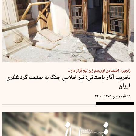
زنجیره اقتصادی توریسم زیر تیغ قرار دارد:
تخریب آثار باستانی؛ تیر خلاص جنگ به صنعت گردشگری
ایران
|
۱۸ فروردین ۱۴۰۵
۲۲:۰