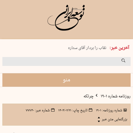
پنجشنبه 15 مرداد 1405 شماره 2243
آخرین خبر:
نقاب را بردار آقای ستاره
کدام فوتبال؟
فرعون در قلب دریای سیاه
برگزاری کنسرت علیرضا قربانی در …
منو
روزنامه شماره ۱۹۰۱
چرتکه
شماره روزنامه:
۱۹۰۱
تاریخ چاپ:
۱۴۰۴/۰۲/۲۱
شماره خبر:
۷۷۷۴۰
بزرگنمایی متن خبر