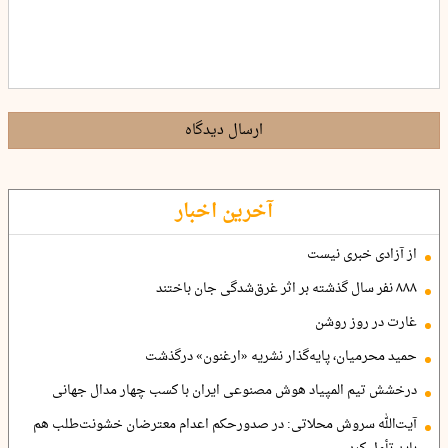
ارسال دیدگاه
آخرین اخبار
از آزادی خبری نیست
۸۸۸ نفر سال گذشته بر اثر غرق‌شدگی جان باختند
غارت در روز روشن
حمید محرمیان، پایه‌گذار نشریه «ارغنون» درگذشت
درخشش تیم المپیاد هوش مصنوعی ایران با کسب چهار مدال جهانی
آیت‌الله سروش محلاتی: در صدورحکم اعدام معترضان خشونت‌طلب هم