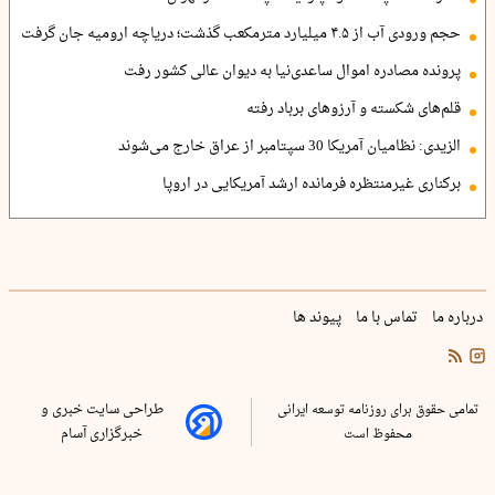
حجم ورودی آب از ۴.۵ میلیارد مترمکعب گذشت؛ دریاچه ارومیه جان گرفت
پرونده مصادره اموال ساعدی‌نیا به دیوان عالی کشور رفت
قلم‌های شکسته و آرزوهای برباد رفته
الزیدی: نظامیان آمریکا 30 سپتامبر از عراق خارج می‌شوند
برکناری غیرمنتظره فرمانده ارشد آمریکایی در اروپا
درباره ما
تماس با ما
پیوند ها
تمامی حقوق برای روزنامه توسعه ایرانی
طراحی سایت خبری و
محفوظ است
خبرگزاری آسام