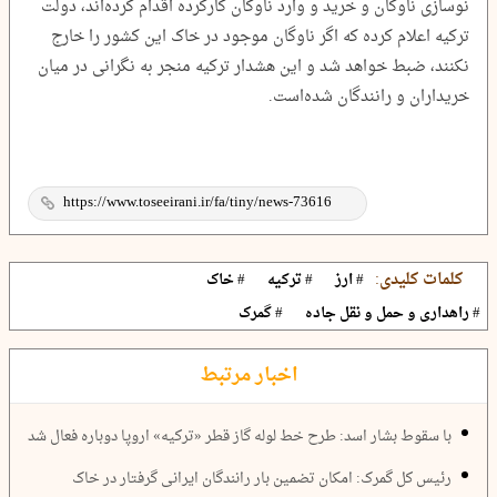
نوسازی ناوگان و خرید و وارد ناوگان کارکرده اقدام کرده‌اند، دولت
ترکیه اعلام کرده که اگر ناوگان موجود در خاک این کشور را خارج
نکنند، ضبط خواهد شد و این هشدار ترکیه منجر به نگرانی در میان
خریداران و رانندگان شده‌است.
کلمات کلیدی:
# ارز
# ترکیه
# خاک
# راهداری و حمل و نقل جاده
# گمرک
اخبار مرتبط
با سقوط بشار اسد: طرح خط لوله گاز قطر «ترکیه» اروپا دوباره فعال شد
رئیس کل گمرک: امکان تضمین بار رانندگان ایرانی گرفتار در خاک