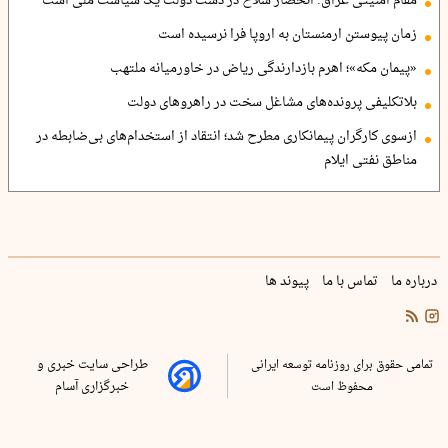
مقام امنیتی عراق: انحصار سلاح در دست دولت یک سیاست ملی است
زمان پیوستن ارمنستان به اروپا فرا نرسیده است
«پیمان مکه»؛ اهرم بازدارندگی ریاض در خاورمیانه ملتهب
بلاتکلیفی پرونده‌های مشاغل سخت در راهروهای دولت
ازسوی کارگران پیمانکاری مطرح شد؛ انتقاد از استخدام‌های بی‌ضابطه در
مناطق نفتی ایلام
درباره ما
تماس با ما
پیوند ها
تمامی حقوق برای روزنامه توسعه ایرانی
طراحی سایت خبری و
محفوظ است
خبرگزاری آسام