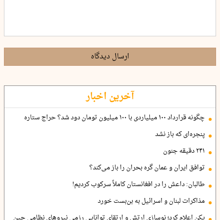
ارسال دیدگاه
آخرین اخبار
چگونه قرارداد ۱۰۰ میلیاردی با ۱۰۰ میلیون تومان دود شد؟ حراج ستاره
پنجره‌ای که باز نشد
۲۴۱ دقیقه جنون
توافق ایران و عمان گره بحران را باز می‌کند؟
طالبان: داعش را در افغانستان کاملاً سرکوب کردیم!
مذاکرات لبنان و اسرائیل به بن‌بست خورد
پکن اعلام کرد؛ نوسازی ارتش و ارتقای توانایی رزمی نیروهای نظامی چین