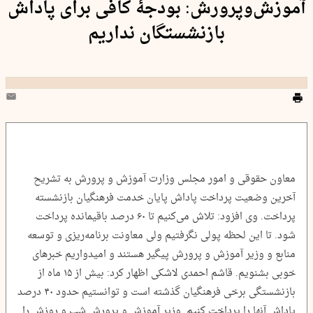
آموزش‌و‌پرورش: بودجۀ کافی برای پاداش
بازنشستگان نداریم
معاون حقوقی و امور مجلس وزارت آموزش و پرورش به تشریح
آخرین وضعیت پرداخت پاداش پایان خدمت فرهنگیان بازنشسته
پرداخت. وی افزود: تلاش می‌کنیم تا ۶۰ درصد باقیمانده پرداخت
شود. تا این لحظه پولی نگرفتیم ولی معاونت برنامه‌ریزی و توسعه
منابع و وزیر آموزش و پرورش پیگیر هستند و امیدواریم خبر‌های
خوبی بشنویم. قاشم احمدی لاشکی اظهار کرد: بیش از ۱۵ ماه از
بازنشستگی برخی فرهنگیان گذشته است و توانستیم حدود ۴۰ درصد
پاداش آنها را پرداخت کنیم. وزیر آموزش و پرورش شب و روزش را