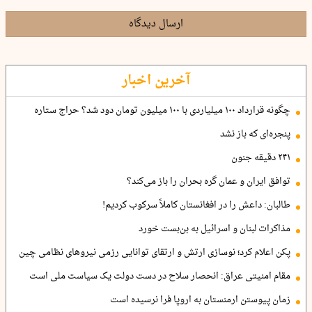
ارسال دیدگاه
آخرین اخبار
چگونه قرارداد ۱۰۰ میلیاردی با ۱۰۰ میلیون تومان دود شد؟ حراج ستاره
پنجره‌ای که باز نشد
۲۴۱ دقیقه جنون
توافق ایران و عمان گره بحران را باز می‌کند؟
طالبان: داعش را در افغانستان کاملاً سرکوب کردیم!
مذاکرات لبنان و اسرائیل به بن‌بست خورد
پکن اعلام کرد؛ نوسازی ارتش و ارتقای توانایی رزمی نیروهای نظامی چین
مقام امنیتی عراق: انحصار سلاح در دست دولت یک سیاست ملی است
زمان پیوستن ارمنستان به اروپا فرا نرسیده است