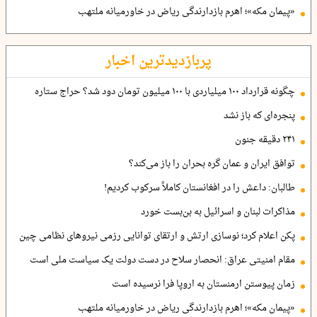
«پیمان مکه»؛ اهرم بازدارندگی ریاض در خاورمیانه ملتهب
پربازدیدترین اخبار
چگونه قرارداد ۱۰۰ میلیاردی با ۱۰۰ میلیون تومان دود شد؟ حراج ستاره
پنجره‌ای که باز نشد
۲۴۱ دقیقه جنون
توافق ایران و عمان گره بحران را باز می‌کند؟
طالبان: داعش را در افغانستان کاملاً سرکوب کردیم!
مذاکرات لبنان و اسرائیل به بن‌بست خورد
پکن اعلام کرد؛ نوسازی ارتش و ارتقای توانایی رزمی نیروهای نظامی چین
مقام امنیتی عراق: انحصار سلاح در دست دولت یک سیاست ملی است
زمان پیوستن ارمنستان به اروپا فرا نرسیده است
«پیمان مکه»؛ اهرم بازدارندگی ریاض در خاورمیانه ملتهب