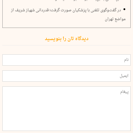
در گفت‌وگوی تلفنی با پزشکیان صورت گرفت؛ قدردانی شهباز شریف از
مواضع تهران
دیدگاه تان را بنویسید